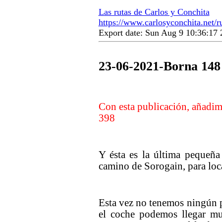
Las rutas de Carlos y Conchita
https://www.carlosyconchita.net/
Export date: Sun Aug 9 10:36:1
23-06-2021-Borna 148
Con esta publicación, añadimo
398
Y ésta es la última pequeña
camino de Sorogain, para loca
Esta vez no tenemos ningún p
el coche podemos llegar muy