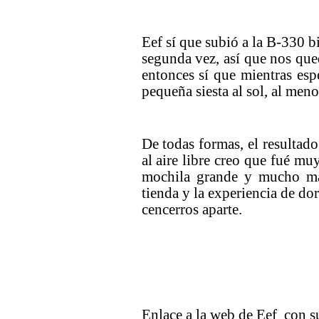
Eef sí que subió a la B-330 b
segunda vez, así que nos que
entonces sí que mientras es
pequeña siesta al sol, al meno
De todas formas, el resultad
al aire libre creo que fué mu
mochila grande y mucho má
tienda y la experiencia de dor
cencerros aparte.
Enlace a la web de Eef con s