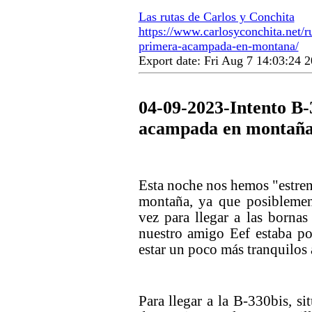
Las rutas de Carlos y Conchita
https://www.carlosyconchita.net/r
primera-acampada-en-montana/
Export date: Fri Aug 7 14:03:24
04-09-2023-Intento B-
acampada en montañ
Esta noche nos hemos "estrena
montaña, ya que posiblemen
vez para llegar a las born
nuestro amigo Eef estaba po
estar un poco más tranquilos a
Para llegar a la B-330bis, si