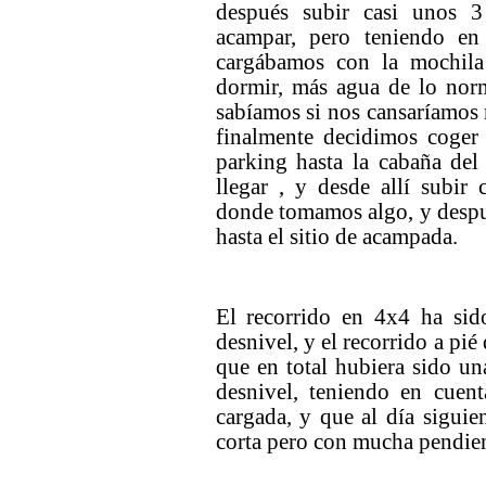
después subir casi unos 
acampar, pero teniendo en
cargábamos con la mochila 
dormir, más agua de lo norm
sabíamos si nos cansaríamos
finalmente decidimos coger
parking hasta la cabaña de
llegar , y desde allí subir
donde tomamos algo, y despu
hasta el sitio de acampada.
El recorrido en 4x4 ha si
desnivel, y el recorrido a pi
que en total hubiera sido u
desnivel, teniendo en cuen
cargada, y que al día siguien
corta pero con mucha pendien