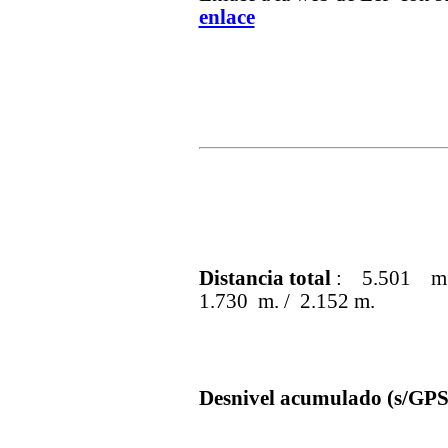
enlace
Distancia total
: 5.501 m
1.730 m. / 2.152 m.
Desnivel acumulado (s/GPS 