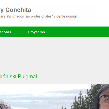
records
Proyectos
ión ski Puigmal