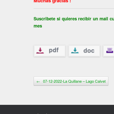
Muchas gracias !
Suscribete si quieres recibir un mail
mes
Navegador de artículos
←
07-12-2022-La Quillane – Lago Calvet