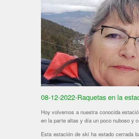
08-12-2022-Raquetas en la estac
Hoy volvemos a nuestra conocida estación
en la parte altas y día un poco nuboso y c
Esta estación de ski ha estado cerrada b