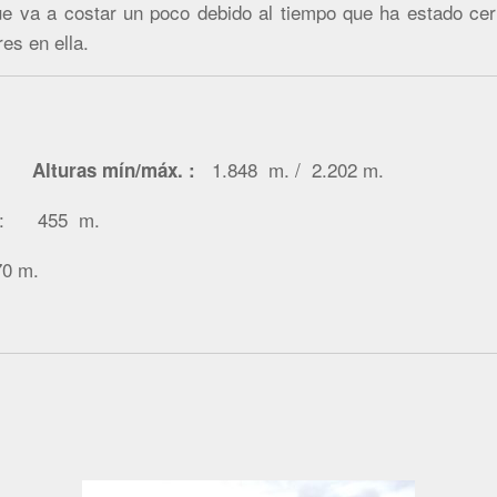
e va a costar un poco debido al tiempo que ha estado cer
es en ella.
.
1.848 m. / 2.202 m.
Alturas mín/máx. :
: 455 m.
 m.