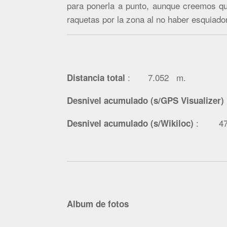
para ponerla a punto, aunque creemos qu
raquetas por la zona al no haber esquiador
: 7.052 m
Distancia total
Desnivel acumulado (s/GPS Visualizer)
: 470
Desnivel acumulado (s/Wikiloc)
Album de fotos