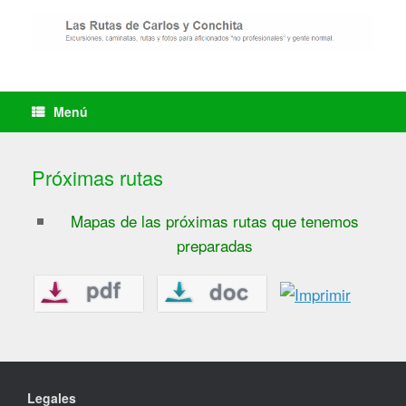
Saltar
al
contenido
Menú
Próximas rutas
Mapas de las próximas rutas que tenemos
preparadas
Legales