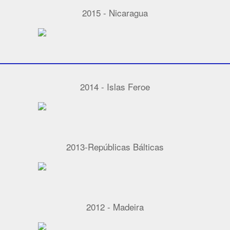
2015 - Nicaragua
2014 - Islas Feroe
2013-Repúblicas Bálticas
2012 - Madeira