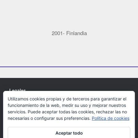
2001- Finlandia
Legales
Utilizamos cookies propias y de terceros para garantizar el
Cookies
funcionamiento de la web, medir su uso y mejorar nuestros
Política de privacidad
servicios. Puede aceptar todas las cookies, rechazar las no
necesarias o configurar sus preferencias.
Política de cookies
Aceptar todo
Un Tema de
SiteOrigin