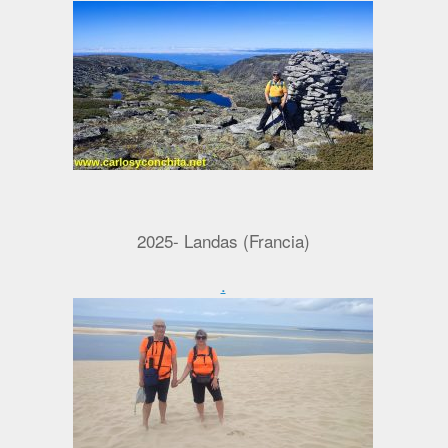
2025- Landas (Francia)
.