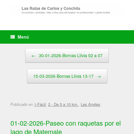
Saltar
al
contenido
Menú
Navegador de artículos
←
30-01-2026-Bornas Llívia 02 a 07
15-03-2026-Bornas Llívia 13-17
→
Publicado en
1-Fácil
,
2 - De 5 a 10 km.
,
Les Angles
.
01-02-2026-Paseo con raquetas por el
lago de Matemale