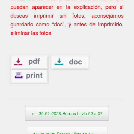
puedan aparecer en la explicación, pero si
deseas imprimir sin fotos, aconsejamos
guardarlo como “doc”, y antes de imprimirlo,
eliminar las fotos
Navegador de artículos
←
30-01-2026-Bornas Llívia 02 a 07
15-03-2026-Bornas Llívia 13-17
→