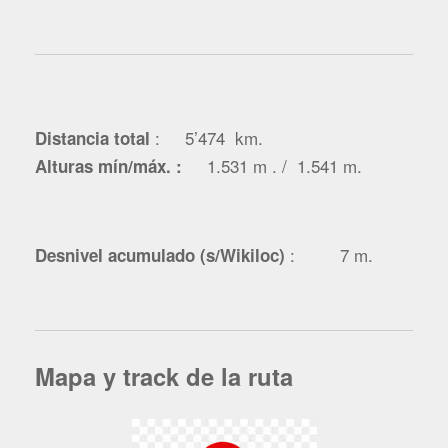
: 5’474 km
.
Distancia total
1.531 m . / 1.541 m.
Alturas mín/máx. :
: 7 m.
Desnivel acumulado (s/Wikiloc)
Mapa y track de la ruta