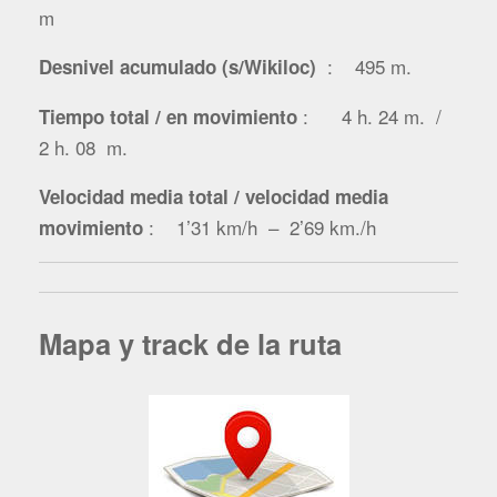
m
: 495 m.
Desnivel acumulado (s/Wikiloc)
: 4 h. 24 m. /
Tiempo total / en movimiento
2 h. 08 m.
Velocidad media total / velocidad media
: 1’31 km/h – 2’69 km./h
movimiento
Mapa y track de la ruta