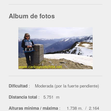
Album de fotos
: Moderada (por la fuerte pendiente)
Dificultad
: 5.751
m
Distancia total
: 1.738 m. / 2.164
Alturas mínima / máxima