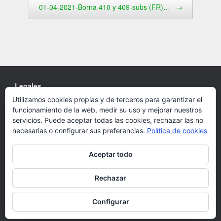
01-04-2021-Borna 410 y 409-subs (FR)…
→
Legales
Utilizamos cookies propias y de terceros para garantizar el
Cookies
funcionamiento de la web, medir su uso y mejorar nuestros
Política de privacidad
servicios. Puede aceptar todas las cookies, rechazar las no
necesarias o configurar sus preferencias.
Política de cookies
Aceptar todo
Un Tema de
SiteOrigin
Rechazar
Configurar