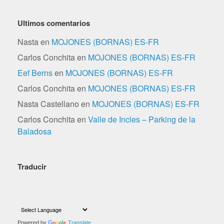
Ultimos comentarios
Nasta
en
MOJONES (BORNAS) ES-FR
Carlos Conchita
en
MOJONES (BORNAS) ES-FR
Eef Berns
en
MOJONES (BORNAS) ES-FR
Carlos Conchita
en
MOJONES (BORNAS) ES-FR
Nasta Castellano
en
MOJONES (BORNAS) ES-FR
Carlos Conchita
en
Valle de Incles – Parking de la
Baladosa
Traducir
Powered by
Translate