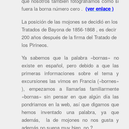
que nosotros también fotografiamos como si
fuera la borna número cero .
(ver enlace )
La posición de las mojones se decidió en los
Tratados de Bayona de 1856-1868 , es decir
200 años después de la firma del Tratado de
los Pirineos.
Ya sabemos que la palabra «bornas» no
existe en español, pero debido a que las
primeras informaciones sobre el tema y
excursiones las vimos en Francia («bornes»
), empezamos a llamarlas familiarmente
«bornas» sin pensar en que algún día las
pondriamos en la web, así que digamos que
hemos inventado una palabra, ya que
además, la de mojones no nos gusta y
además no suena muy bien, no ?