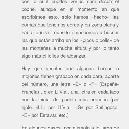
con lo cual puedes verlas casi desde el
coche, aunque en el momento en que
escribimos esto, solo hemos «hecho» las
bornas que tenemos cerca y en zona plana y
habrá que ver cuando empecemos a buscar
las que están arriba en los «picos o colls» de
las montañas a mucha altura y por lo tanto
algo más dificiles de alcanzar.
Hay que señalar que algunas bornas o
mojones tienen grabado en cada cara, aparte
del número, una letra «E» o «F» (España-
Francia) , o en Llívia , una letra en cada lado
con la inicial del pueblo más cercano (por
ejplo. «LL» por Llívia , «S» por Saillagosa,
«E» por Estavar, etc.)
En algunos casos, por ejemplo a lo largo de