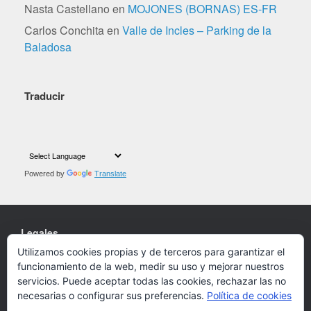
Nasta Castellano
en
MOJONES (BORNAS) ES-FR
Carlos Conchita
en
Valle de Incles – Parking de la
Baladosa
Traducir
Powered by
Translate
Legales
Utilizamos cookies propias y de terceros para garantizar el
Cookies
funcionamiento de la web, medir su uso y mejorar nuestros
Política de privacidad
servicios. Puede aceptar todas las cookies, rechazar las no
necesarias o configurar sus preferencias.
Política de cookies