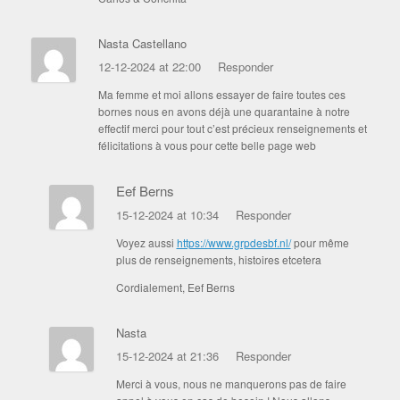
Nasta Castellano
12-12-2024 at 22:00
Responder
Ma femme et moi allons essayer de faire toutes ces
bornes nous en avons déjà une quarantaine à notre
effectif merci pour tout c’est précieux renseignements et
félicitations à vous pour cette belle page web
Eef Berns
15-12-2024 at 10:34
Responder
Voyez aussi
https://www.grpdesbf.nl/
pour même
plus de renseignements, histoires etcetera
Cordialement, Eef Berns
Nasta
15-12-2024 at 21:36
Responder
Merci à vous, nous ne manquerons pas de faire