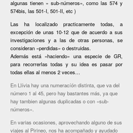
algunas tienen » sub-números», como las 574 y
574bis, las 501-I, 501-II, etc )
Las ha localizado practicamente todas, a
excepción de unas 10-12 que de acuerdo a sus
investigaciones y a las de otras personas, se
consideran «perdidas» o destruidas.
Además está «haciendo» una especie de GR,
para recorrerlas todas y su idea es pasar por
todas ellas al menos 2 veces…
En Llívia hay una numeracíón distinta, que va del
número 1 al 45, pero hay bastantes más, ya que
hay tambien algunas duplicadas o con «sub-
números».
En varias ocasiones, aprovechando alguno de sus
viajes al Pirineo, nos ha acompañado y ayudado