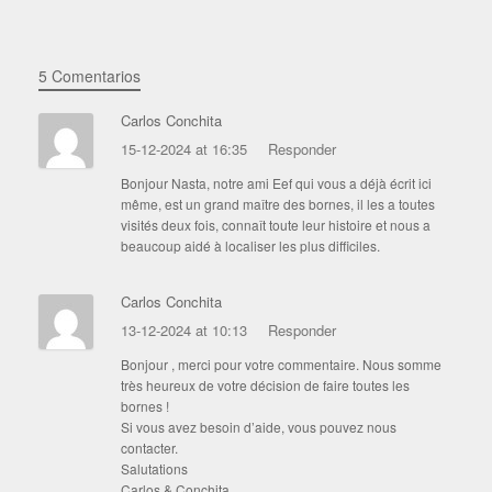
5 Comentarios
Carlos Conchita
15-12-2024 at 16:35
Responder
Bonjour Nasta, notre ami Eef qui vous a déjà écrit ici
même, est un grand maître des bornes, il les a toutes
visités deux fois, connaît toute leur histoire et nous a
beaucoup aidé à localiser les plus difficiles.
Carlos Conchita
13-12-2024 at 10:13
Responder
Bonjour , merci pour votre commentaire. Nous somme
très heureux de votre décision de faire toutes les
bornes !
Si vous avez besoin d’aide, vous pouvez nous
contacter.
Salutations
Carlos & Conchita