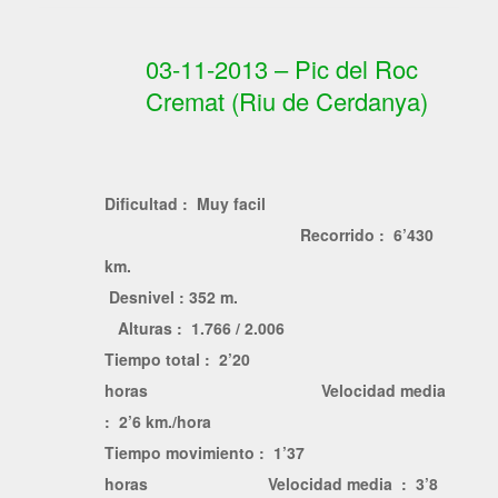
03-11-2013 – Pic del Roc
Cremat (Riu de Cerdanya)
Dificultad : Muy facil
Recorrido : 6’430
km.
Desnivel : 352 m.
Alturas : 1.766 / 2.006
Tiempo total : 2’20
horas Velocidad media
: 2’6 km./hora
Tiempo movimiento : 1’37
horas Velocidad media
: 3’8