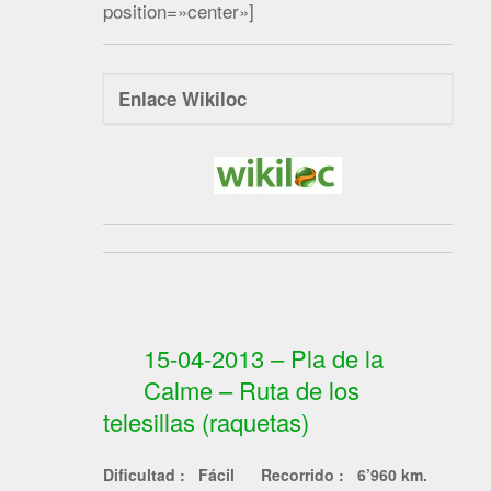
position=»center»]
Enlace Wikiloc
15-04-2013 – Pla de la
Calme – Ruta de los
telesillas (raquetas)
Dificultad : Fácil
Recorrido : 6’960 km.