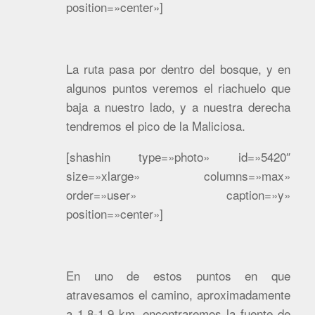
position=»center»]
La ruta pasa por dentro del bosque, y en
algunos puntos veremos el riachuelo que
baja a nuestro lado, y a nuestra derecha
tendremos el pico de la Maliciosa.
[shashin type=»photo» id=»5420″
size=»xlarge» columns=»max»
order=»user» caption=»y»
position=»center»]
En uno de estos puntos en que
atravesamos el camino, aproximadamente
a 1.8-1.9 km. encontraremos la fuente de