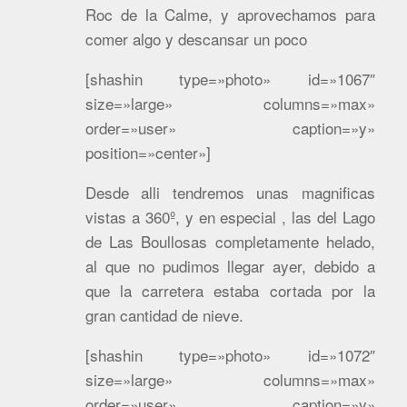
Roc de la Calme, y aprovechamos para
comer algo y descansar un poco
[shashin type=»photo» id=»1067″
size=»large» columns=»max»
order=»user» caption=»y»
position=»center»]
Desde alli tendremos unas magnificas
vistas a 360º, y en especial , las del Lago
de Las Boullosas completamente helado,
al que no pudimos llegar ayer, debido a
que la carretera estaba cortada por la
gran cantidad de nieve.
[shashin type=»photo» id=»1072″
size=»large» columns=»max»
order=»user» caption=»y»