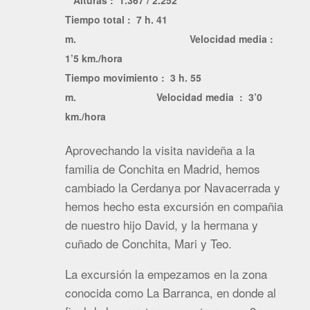
Alturas : 1.367 / 2.252
Tiempo total : 7 h. 41
m. Velocidad media
:
1’5 km./hora
Tiempo movimiento : 3 h. 55
m. Velocidad media
: 3’0
km./hora
Aprovechando la visita navideña a la
familia de Conchita en Madrid, hemos
cambiado la Cerdanya por Navacerrada y
hemos hecho esta excursión en compañia
de nuestro hijo David, y la hermana y
cuñado de Conchita, Mari y Teo.
La excursión la empezamos en la zona
conocida como La Barranca, en donde al