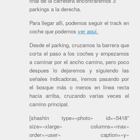
final de la carretera encontraremos 3
parkings a la derecha.
Para llegar alli, podemos seguir el track en
coche que podemos
ver aqui.
Desde el parking, cruzamos la barrera que
corta el paso a los coches y empezamos
a caminar por el ancho camino, pero poco
despues lo dejaremos y siguiendo las
señales indicadoras, iremos pasando por
el bosque más o menos en linea recta
hacia arriba, cruzando varias veces el
camino principal.
[shashin type=»photo» id=»5418″
size=»xlarge» columns=»max»
order=»user» caption=»y»