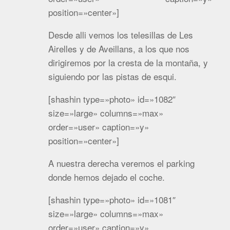
position=»center»]
Desde alli vemos los telesillas de Les
Airelles y de Aveillans, a los que nos
dirigiremos por la cresta de la montaña, y
siguiendo por las pistas de esqui.
[shashin type=»photo» id=»1082″
size=»large» columns=»max»
order=»user» caption=»y»
position=»center»]
A nuestra derecha veremos el parking
donde hemos dejado el coche.
[shashin type=»photo» id=»1081″
size=»large» columns=»max»
order=»user» caption=»y»