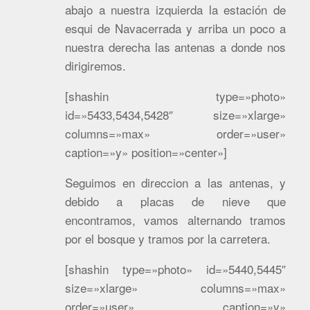
abajo a nuestra izquierda la estación de
esqui de Navacerrada y arriba un poco a
nuestra derecha las antenas a donde nos
dirigiremos.
[shashin type=»photo»
id=»5433,5434,5428″ size=»xlarge»
columns=»max» order=»user»
caption=»y» position=»center»]
Seguimos en direccion a las antenas, y
debido a placas de nieve que
encontramos, vamos alternando tramos
por el bosque y tramos por la carretera.
[shashin type=»photo» id=»5440,5445″
size=»xlarge» columns=»max»
order=»user» caption=»y»