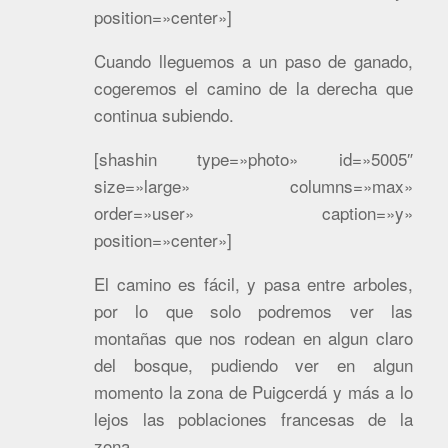
position=»center»]
Cuando lleguemos a un paso de ganado,
cogeremos el camino de la derecha que
continua subiendo.
[shashin type=»photo» id=»5005″
size=»large» columns=»max»
order=»user» caption=»y»
position=»center»]
El camino es fácil, y pasa entre arboles,
por lo que solo podremos ver las
montañas que nos rodean en algun claro
del bosque, pudiendo ver en algun
momento la zona de Puigcerdá y más a lo
lejos las poblaciones francesas de la
zona.