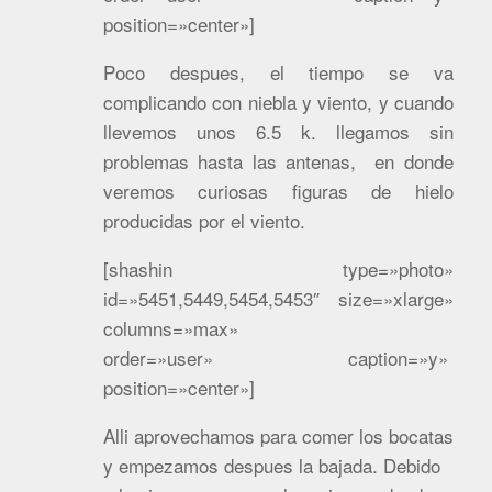
position=»center»]
Poco despues, el tiempo se va
complicando con niebla y viento, y cuando
llevemos unos 6.5 k. llegamos sin
problemas hasta las antenas, en donde
veremos curiosas figuras de hielo
producidas por el viento.
[shashin type=»photo»
id=»5451,5449,5454,5453″ size=»xlarge»
columns=»max»
order=»user» caption=»y»
position=»center»]
Alli aprovechamos para comer los bocatas
y empezamos despues la bajada. Debido