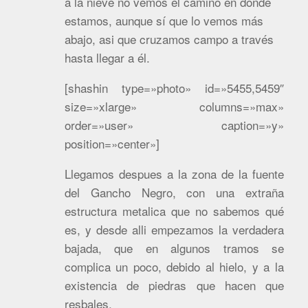
a la nieve no vemos el camino en donde
estamos, aunque sí que lo vemos más
abajo, asi que cruzamos campo a través
hasta llegar a él.
[shashin type=»photo» id=»5455,5459″
size=»xlarge» columns=»max»
order=»user» caption=»y»
position=»center»]
Llegamos despues a la zona de la fuente
del Gancho Negro, con una extraña
estructura metalica que no sabemos qué
es, y desde alli empezamos la verdadera
bajada, que en algunos tramos se
complica un poco, debido al hielo, y a la
existencia de piedras que hacen que
resbales.