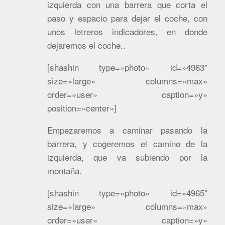
izquierda con una barrera que corta el
paso y espacio para dejar el coche, con
unos letreros indicadores, en donde
dejaremos el coche..
[shashin type=»photo» id=»4963″
size=»large» columns=»max»
order=»user» caption=»y»
position=»center»]
Empezaremos a caminar pasando la
barrera, y cogeremos el camino de la
izquierda, que va subiendo por la
montaña.
[shashin type=»photo» id=»4965″
size=»large» columns=»max»
order=»user» caption=»y»