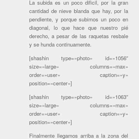
La subida es un poco dificil, por la gran
cantidad de nieve blanda que hay, por la
pendiente, y porque subimos un poco en
diagonal, lo que hace que nuestro pié
derecho, a pesar de las raquetas resbale
y se hunda continuamente.
[shashin type=»photo» id=»1056″
size=»large» columns=»max»
order=»user» caption=»y»
position=»center»]
[shashin type=»photo» id=»1063″
size=»large» columns=»max»
order=»user» caption=»y»
position=»center»]
Finalmente llegamos arriba a la zona del