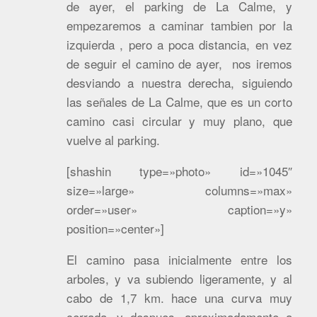
de ayer, el parking de La Calme, y
empezaremos a caminar tambien por la
izquierda , pero a poca distancia, en vez
de seguir el camino de ayer, nos iremos
desviando a nuestra derecha, siguiendo
las señales de La Calme, que es un corto
camino casi circular y muy plano, que
vuelve al parking.
[shashin type=»photo» id=»1045″
size=»large» columns=»max»
order=»user» caption=»y»
position=»center»]
El camino pasa inicialmente entre los
arboles, y va subiendo ligeramente, y al
cabo de 1,7 km. hace una curva muy
cerrada, y despues, aproximadamente a