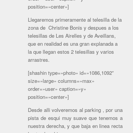
position=»center»]
Llegaremos primeramente al telesilla de la
zona de Christine Bonis y despues a los
telesillas de Les Airelles y de Aveillans,
que en realidad es una gran explanada a
la que llegan estos 2 telesillas y varios
arrastres.
[shashin type=»photo» id=»1086,1092″
size=»large» columns=»max»
order=»user» caption=»y»
position=»center»]
Desde alli volveremos al parking , por una
pista de esqui muy suave que tenemos a
nuestra derecha, y que baja en linea recta