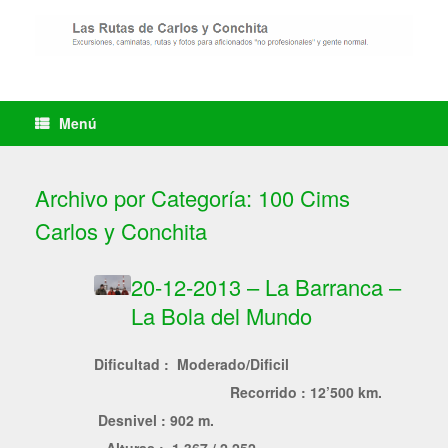
Saltar
al
contenido
Menú
Archivo por Categoría:
100 Cims
Carlos y Conchita
20-12-2013 – La Barranca –
La Bola del Mundo
Dificultad : Moderado/Dificil
Recorrido : 12’500 km.
Desnivel : 902 m.