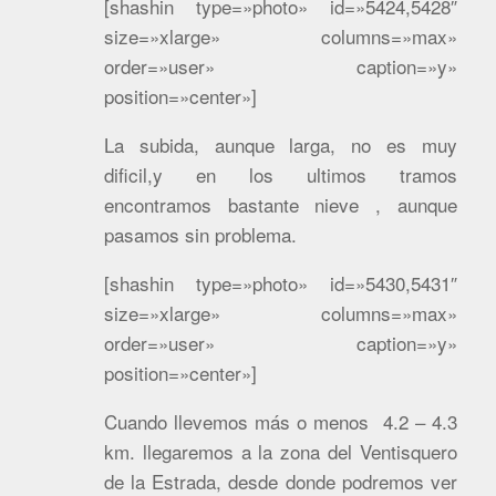
[shashin type=»photo» id=»5424,5428″
size=»xlarge» columns=»max»
order=»user» caption=»y»
position=»center»]
La subida, aunque larga, no es muy
dificil,y en los ultimos tramos
encontramos bastante nieve , aunque
pasamos sin problema.
[shashin type=»photo» id=»5430,5431″
size=»xlarge» columns=»max»
order=»user» caption=»y»
position=»center»]
Cuando llevemos más o menos 4.2 – 4.3
km. llegaremos a la zona del Ventisquero
de la Estrada, desde donde podremos ver