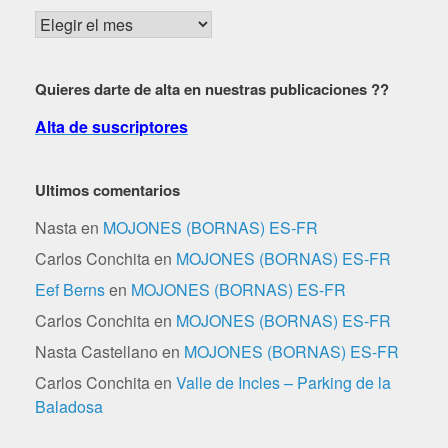
Buscar
por
fechas
Quieres darte de alta en nuestras publicaciones ??
Alta de suscriptores
Ultimos comentarios
Nasta
en
MOJONES (BORNAS) ES-FR
Carlos Conchita
en
MOJONES (BORNAS) ES-FR
Eef Berns
en
MOJONES (BORNAS) ES-FR
Carlos Conchita
en
MOJONES (BORNAS) ES-FR
Nasta Castellano
en
MOJONES (BORNAS) ES-FR
Carlos Conchita
en
Valle de Incles – Parking de la
Baladosa