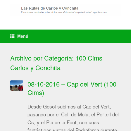
Saltar
al
contenido
Menú
Archivo por Categoría:
100 Cims
Carlos y Conchita
08-10-2016 – Cap del Vert (100
Cims)
Desde Gosol subimos al Cap del Vert,
pasando por el Coll de Mola, el Portell del
Os, y el Pla de la Font, con unas
fantásticas vistas del Pedraforca durante