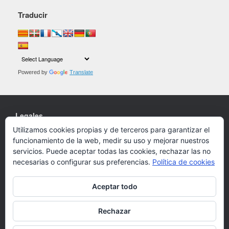
Traducir
Powered by
Translate
Legales
Utilizamos cookies propias y de terceros para garantizar el
Cookies
funcionamiento de la web, medir su uso y mejorar nuestros
Política de privacidad
servicios. Puede aceptar todas las cookies, rechazar las no
necesarias o configurar sus preferencias.
Política de cookies
Aceptar todo
Un Tema de
SiteOrigin
Rechazar