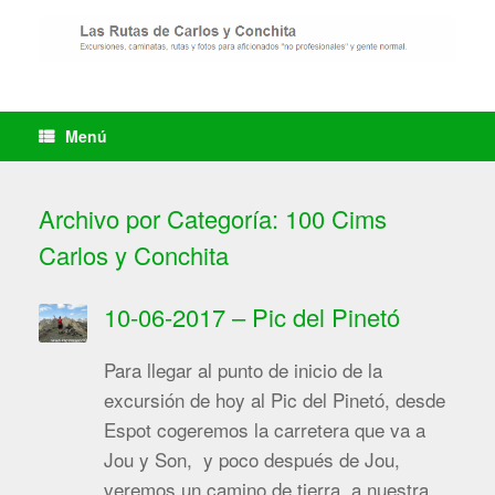
Saltar
al
contenido
Menú
Archivo por Categoría:
100 Cims
Carlos y Conchita
10-06-2017 – Pic del Pinetó
Para llegar al punto de inicio de la
excursión de hoy al Pic del Pinetó, desde
Espot cogeremos la carretera que va a
Jou y Son, y poco después de Jou,
veremos un camino de tierra a nuestra