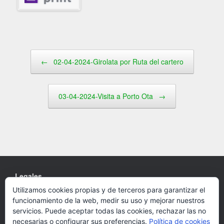
Navegador de artículos
←
02-04-2024-Girolata por Ruta del cartero
03-04-2024-Visita a Porto Ota
→
Legales
Utilizamos cookies propias y de terceros para garantizar el
Cookies
funcionamiento de la web, medir su uso y mejorar nuestros
Política de privacidad
servicios. Puede aceptar todas las cookies, rechazar las no
necesarias o configurar sus preferencias.
Política de cookies