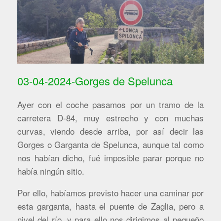
03-04-2024-Gorges de Spelunca
Ayer con el coche pasamos por un tramo de la
carretera D-84, muy estrecho y con muchas
curvas, viendo desde arriba, por así decir las
Gorges o Garganta de Spelunca, aunque tal como
nos habían dicho, fué imposible parar porque no
había ningún sitio.
Por ello, habíamos previsto hacer una caminar por
esta garganta, hasta el puente de Zaglia, pero a
nivel del río, y para ello nos dirigimos al pequeño