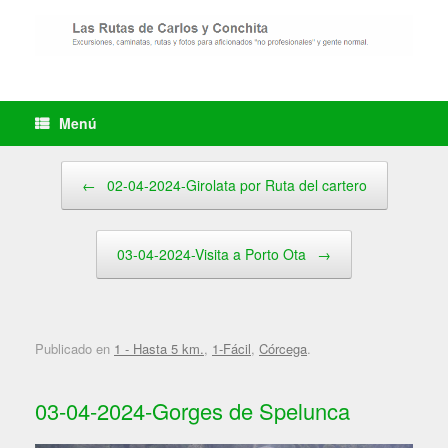
Saltar
al
contenido
Menú
Navegador de artículos
←
02-04-2024-Girolata por Ruta del cartero
03-04-2024-Visita a Porto Ota
→
Publicado en
1 - Hasta 5 km.
,
1-Fácil
,
Córcega
.
03-04-2024-Gorges de Spelunca