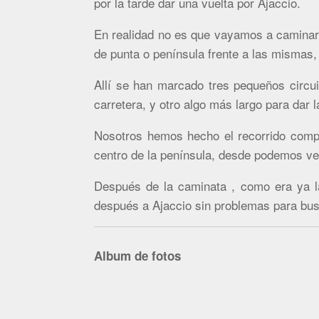
por la tarde dar una vuelta por Ajaccio.
En realidad no es que vayamos a caminar 
de punta o península frente a las mismas, a
Allí se han marcado tres pequeños circui
carretera, y otro algo más largo para dar 
Nosotros hemos hecho el recorrido comp
centro de la península, desde podemos ver
Después de la caminata , como era ya la
después a Ajaccio sin problemas para busca
Album de fotos