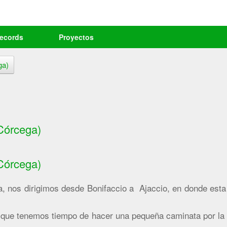
records
Proyectos
ga)
Córcega)
Córcega)
ga, nos dirigimos desde Bonifaccio a Ajaccio, en donde esta
sí que tenemos tiempo de hacer una pequeña caminata por la 