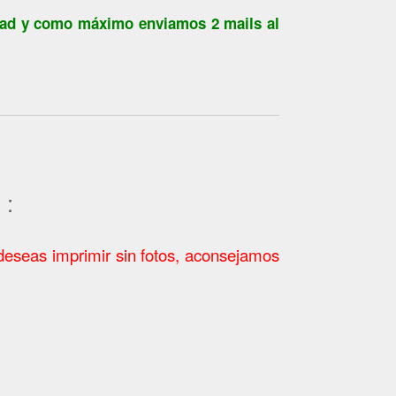
idad y como máximo enviamos 2 mails al
 :
 deseas imprimir sin fotos, aconsejamos