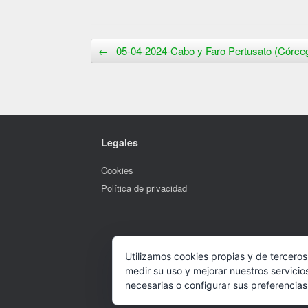
Navegador de artículos
←
05-04-2024-Cabo y Faro Pertusato (Córce
Legales
Cookies
Política de privacidad
Utilizamos cookies propias y de terceros
medir su uso y mejorar nuestros servicio
necesarias o configurar sus preferencia