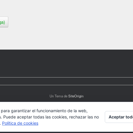
ga)
Un Tema de
SiteOrigin
 para garantizar el funcionamiento de la web,
Aceptar tod
s. Puede aceptar todas las cookies, rechazar las no
s.
Política de cookies