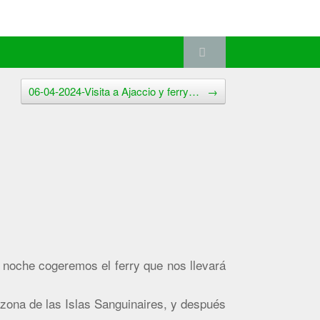
06-04-2024-Visita a Ajaccio y ferry…
→
 noche cogeremos el ferry que nos llevará
zona de las Islas Sanguinaires, y después