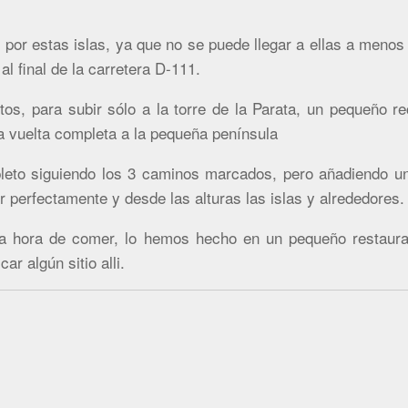
por estas islas, ya que no se puede llegar a ellas a menos 
l final de la carretera D-111.
tos, para subir sólo a la torre de la Parata, un pequeño re
la vuelta completa a la pequeña península
leto siguiendo los 3 caminos marcados, pero añadiendo un
 perfectamente y desde las alturas las islas y alrededores.
 hora de comer, lo hemos hecho en un pequeño restaurante
r algún sitio alli.