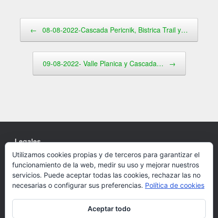
Navegador de artículos
←
08-08-2022-Cascada Pericnik, Bistrica Trail y…
09-08-2022- Valle Planica y Cascada…
→
Legales
Utilizamos cookies propias y de terceros para garantizar el
Cookies
funcionamiento de la web, medir su uso y mejorar nuestros
Política de privacidad
servicios. Puede aceptar todas las cookies, rechazar las no
necesarias o configurar sus preferencias.
Política de cookies
Aceptar todo
Un Tema de
SiteOrigin