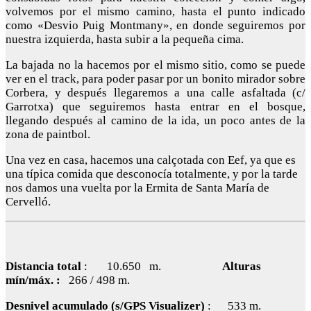
volvemos por el mismo camino, hasta el punto indicado
como «Desvio Puig Montmany», en donde seguiremos por
nuestra izquierda, hasta subir a la pequeña cima.
La bajada no la hacemos por el mismo sitio, como se puede
ver en el track, para poder pasar por un bonito mirador sobre
Corbera, y después llegaremos a una calle asfaltada (c/
Garrotxa) que seguiremos hasta entrar en el bosque,
llegando después al camino de la ida, un poco antes de la
zona de paintbol.
Una vez en casa, hacemos una calçotada con Eef, ya que es
una típica comida que desconocía totalmente, y por la tarde
nos damos una vuelta por la Ermita de Santa María de
Cervelló.
Distancia total
: 10.650 m
.
Alturas
mín/máx. :
266 / 498 m.
Desnivel acumulado (s/GPS Visualizer)
: 533 m.