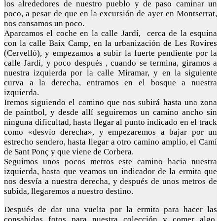
los alrededores de nuestro pueblo y de paso caminar un
poco, a pesar de que en la excursión de ayer en Montserrat,
nos cansamos un poco.
Aparcamos el coche en la calle Jardí, cerca de la esquina
con la calle Baix Camp, en la urbanización de Les Rovires
(Cervelló), y empezamos a subir la fuerte pendiente por la
calle Jardí, y poco después , cuando se termina, giramos a
nuestra izquierda por la calle Miramar, y en la siguiente
curva a la derecha, entramos en el bosque a nuestra
izquierda.
Iremos siguiendo el camino que nos subirá hasta una zona
de paintbol, y desde allí seguiremos un camino ancho sin
ninguna dificultad, hasta llegar al punto indicado en el track
como «desvío derecha», y empezaremos a bajar por un
estrecho sendero, hasta llegar a otro camino amplio, el Camí
de Sant Ponç y que viene de Corbera.
Seguimos unos pocos metros este camino hacia nuestra
izquierda, hasta que veamos un indicador de la ermita que
nos desvía a nuestra derecha, y después de unos metros de
subida, llegaremos a nuestro destino.
Después de dar una vuelta por la ermita para hacer las
consabidas fotos para nuestra colección y comer algo,