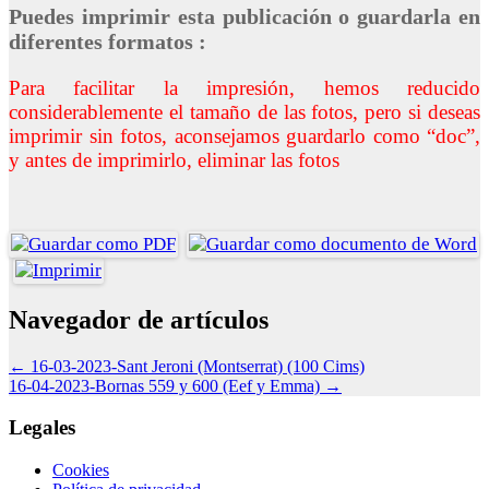
Puedes imprimir esta publicación o guardarla en
diferentes formatos :
Para facilitar la impresión, hemos reducido
considerablemente el tamaño de las fotos, pero si deseas
imprimir sin fotos, aconsejamos guardarlo como “doc”,
y antes de imprimirlo, eliminar las fotos
Navegador de artículos
←
16-03-2023-Sant Jeroni (Montserrat) (100 Cims)
16-04-2023-Bornas 559 y 600 (Eef y Emma)
→
Legales
Cookies