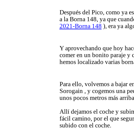
Después del Pico, como ya es
a la Borna 148, ya que cuand
2021-Borna 148
), era ya alg
Y aprovechando que hoy hace 
comer en un bonito paraje y c
hemos localizado varias borna
Para ello, volvemos a bajar e
Sorogain , y cogemos una peq
unos pocos metros más arriba
Allí dejamos el coche y subi
fácil camino, por el que seg
subido con el coche.