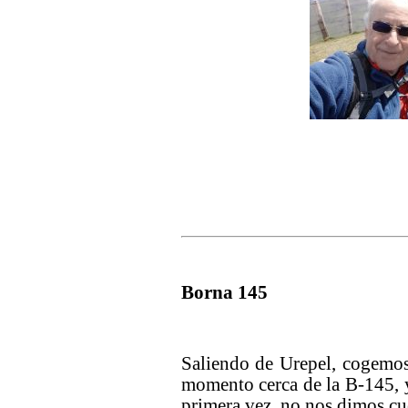
Borna 145
Saliendo de Urepel, cogemo
momento cerca de la B-145, 
primera vez, no nos dimos cue