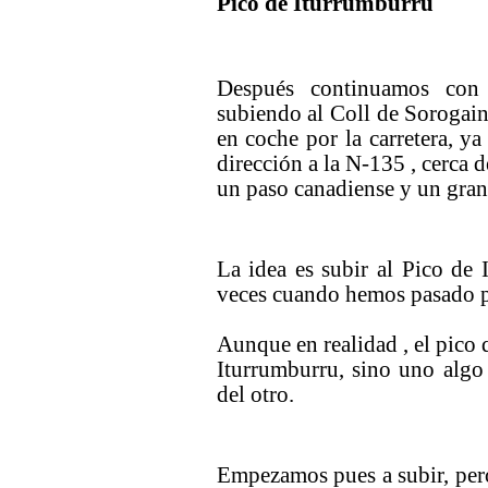
Pico de Iturrumburru
Después continuamos con
subiendo al Coll de Sorogain,
en coche por la carretera, ya
dirección a la N-135 , cerca 
un paso canadiense y un gran
La idea es subir al Pico de
veces cuando hemos pasado p
Aunque en realidad , el pico 
Iturrumburru, sino uno algo
del otro.
Empezamos pues a subir, pero