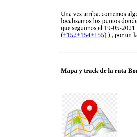
Una vez arriba. comemos algo
localizamos los puntos donde
que seguimos el 19-05-2021
(+152+154+155)
)
,
por un l
Mapa y track de la ruta Bo