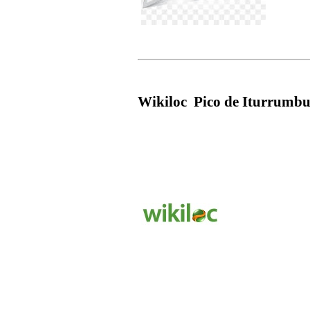
Wikiloc
Pico de Iturrumb