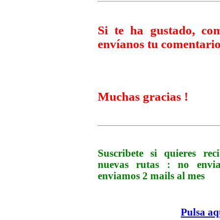
Si te ha gustado, co
envíanos tu comentario
Muchas gracias !
Suscribete si quieres r
nuevas rutas : no env
enviamos 2 mails al mes
Pulsa aq