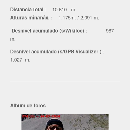
: 10.610 m
.
Distancia total
1.175m. / 2.091 m.
Alturas mín/máx. :
: 987
Desnivel acumulado (s/Wikiloc)
m.
:
Desnivel acumulado (s/GPS Visualizer )
1.027 m.
Album de fotos