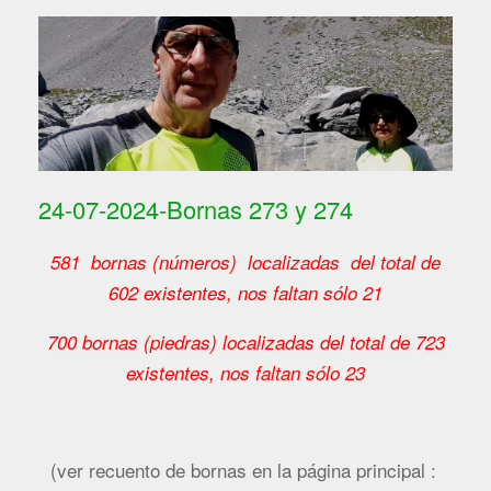
24-07-2024-Bornas 273 y 274
581 bornas (números) localizadas del total de
602 existentes, nos faltan sólo 21
700 bornas (piedras) localizadas del total de 723
existentes, nos faltan sólo 23
(ver recuento de bornas en la página principal :