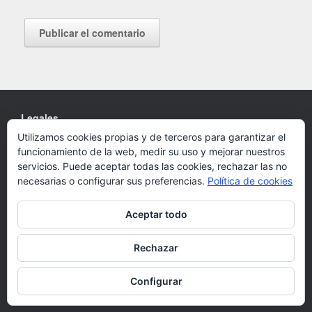
Legales
Utilizamos cookies propias y de terceros para garantizar el
Cookies
funcionamiento de la web, medir su uso y mejorar nuestros
Política de privacidad
servicios. Puede aceptar todas las cookies, rechazar las no
necesarias o configurar sus preferencias.
Política de cookies
Aceptar todo
Un Tema de
SiteOrigin
Rechazar
Configurar