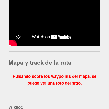
Mapa y track de la ruta
Pulsando sobre los waypoints del mapa, se
puede ver una foto del sitio.
Wikiloc