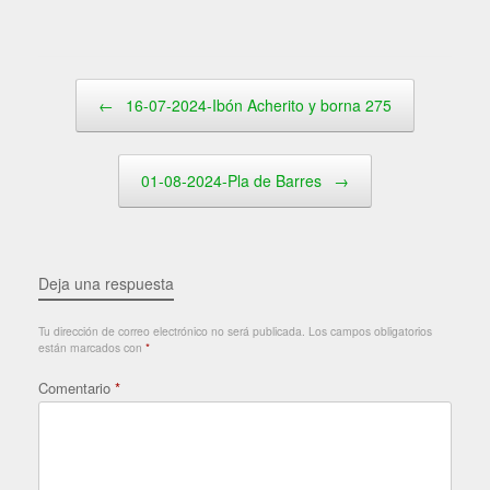
Navegador de artículos
←
16-07-2024-Ibón Acherito y borna 275
01-08-2024-Pla de Barres
→
Deja una respuesta
Tu dirección de correo electrónico no será publicada.
Los campos obligatorios
están marcados con
*
Comentario
*