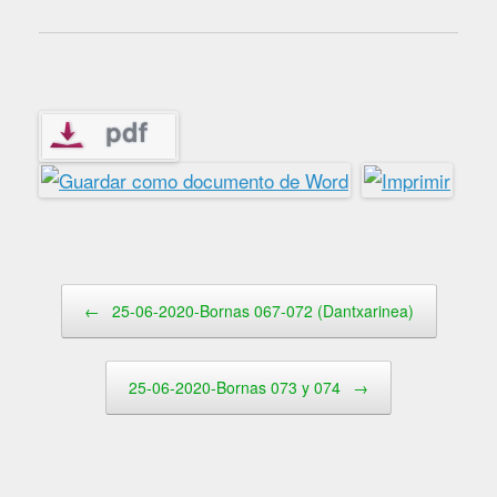
Navegador de artículos
←
25-06-2020-Bornas 067-072 (Dantxarinea)
25-06-2020-Bornas 073 y 074
→