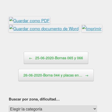
Navegador de artículos
←
25-06-2020-Bornas 065 y 066
26-06-2020-Borna 044 y placas en…
→
Buscar por zona, dificultad…
Buscar