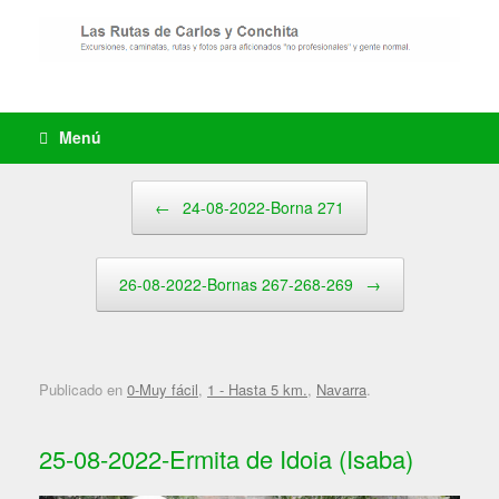
Saltar
al
contenido
Menú
Navegador de artículos
←
24-08-2022-Borna 271
26-08-2022-Bornas 267-268-269
→
Publicado en
0-Muy fácil
,
1 - Hasta 5 km.
,
Navarra
.
25-08-2022-Ermita de Idoia (Isaba)