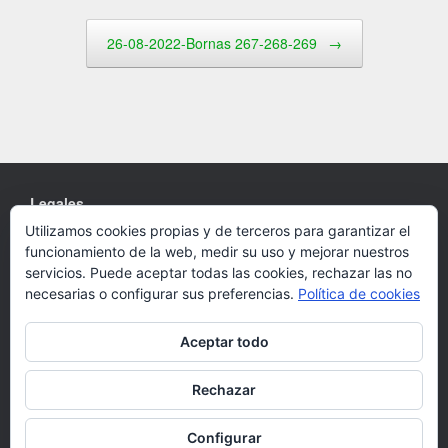
26-08-2022-Bornas 267-268-269
→
Legales
Utilizamos cookies propias y de terceros para garantizar el
Cookies
funcionamiento de la web, medir su uso y mejorar nuestros
Política de privacidad
servicios. Puede aceptar todas las cookies, rechazar las no
necesarias o configurar sus preferencias.
Política de cookies
Aceptar todo
Un Tema de
SiteOrigin
Rechazar
Configurar