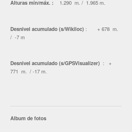
1.290 m. / 1.965 m.
Alturas mín/máx. :
: + 678 m.
Desnivel acumulado (s/Wikiloc)
/ -7 m
: +
Desnivel acumulado (s/GPSVisualizer)
771 m. / -17 m.
Album de fotos