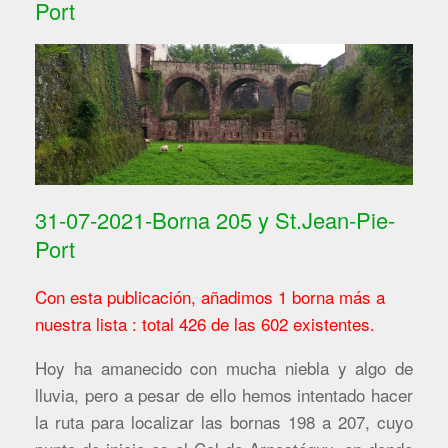
Port
31-07-2021-Borna 205 y St.Jean-Pie-
Port
Con esta publicación, añadimos 1 borna más a
nuestra lista : total 426 de las 602 existentes.
Hoy ha amanecido con mucha niebla y algo de
lluvia, pero a pesar de ello hemos intentado hacer
la ruta para localizar las bornas 198 a 207, cuyo