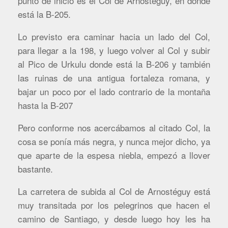
punto de inicio es el Col de Arnostéguy, en donde
está la B-205.
Lo previsto era caminar hacia un lado del Col,
para llegar a la 198, y luego volver al Col y subir
al Pico de Urkulu donde está la B-206 y también
las ruinas de una antigua fortaleza romana, y
bajar un poco por el lado contrario de la montaña
hasta la B-207
Pero conforme nos acercábamos al citado Col, la
cosa se ponía más negra, y nunca mejor dicho, ya
que aparte de la espesa niebla, empezó a llover
bastante.
La carretera de subida al Col de Arnostéguy está
muy transitada por los pelegrinos que hacen el
camino de Santiago, y desde luego hoy les ha