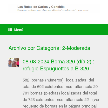
Saltar
al
contenido
Menú
Archivo por Categoría:
2-Moderada
08-08-2024-Borna 320 (día 2) :
refugio Espuguettes a B-320
582 bornas (números) localizadas del
total de 602 existentes, nos faltan sólo 20
701 bornas (piedras) localizadas del total
de 723 existentes, nos faltan sólo 22 (ver
recuento de bornas en la página principal