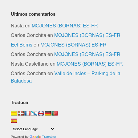
Ultimos comentarios
Nasta
en
MOJONES (BORNAS) ES-FR
Carlos Conchita
en
MOJONES (BORNAS) ES-FR
Eef Berns
en
MOJONES (BORNAS) ES-FR
Carlos Conchita
en
MOJONES (BORNAS) ES-FR
Nasta Castellano
en
MOJONES (BORNAS) ES-FR
Carlos Conchita
en
Valle de Incles – Parking de la
Baladosa
Traducir
Powered by
Translate