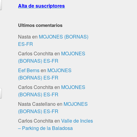
Alta de suscriptores
Ultimos comentarios
Nasta
en
MOJONES (BORNAS)
ES-FR
Carlos Conchita
en
MOJONES
(BORNAS) ES-FR
Eef Berns
en
MOJONES
(BORNAS) ES-FR
Carlos Conchita
en
MOJONES
(BORNAS) ES-FR
Nasta Castellano
en
MOJONES
(BORNAS) ES-FR
Carlos Conchita
en
Valle de Incles
– Parking de la Baladosa