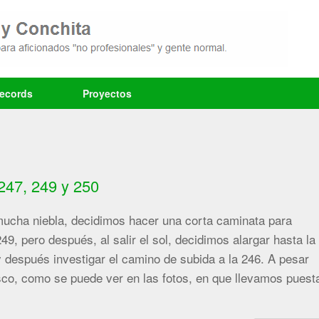
records
Proyectos
247, 249 y 250
cha niebla, decidimos hacer una corta caminata para
249, pero después, al salir el sol, decidimos alargar hasta la
 después investigar el camino de subida a la 246. A pesar
esco, como se puede ver en las fotos, en que llevamos puest