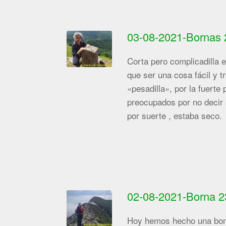
03-08-2021-Bornas 
Corta pero complicadilla e
que ser una cosa fácil y 
«pesadilla», por la fuerte
preocupados por no decir 
por suerte , estaba seco.
02-08-2021-Borna 23
Hoy hemos hecho una bonit