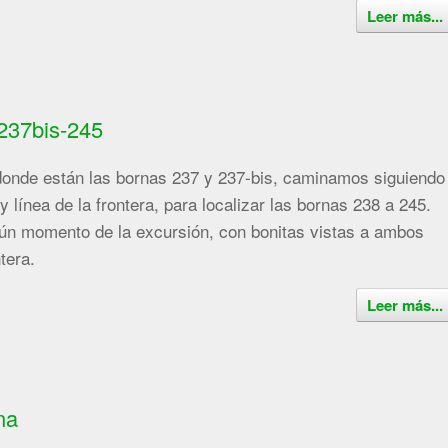
Leer más...
237bis-245
donde están las bornas 237 y 237-bis, caminamos siguiendo
y línea de la frontera, para localizar las bornas 238 a 245.
gún momento de la excursión, con bonitas vistas a ambos
ntera.
Leer más...
na