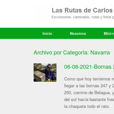
Saltar
al
contenido
Inicio
Nosotros
Mini-
Archivo por Categoría:
Navarra
06-08-2021-Bornas 
Como que hoy teníamos mu
llegar a las bornas 247 y 
250, camino de Belagua, y
del sol hacía bastante fr
la chaqueta todo el rato.