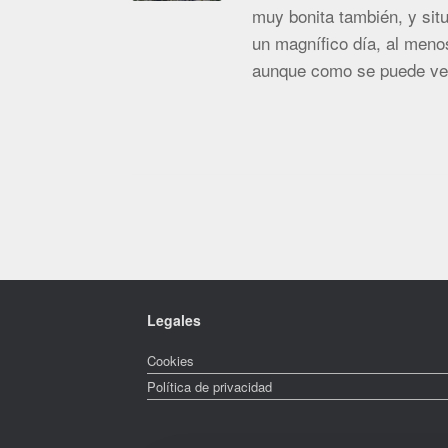
muy bonita también, y situ
un magnífico día, al men
aunque como se puede ver 
Navegador de artículos
Legales
Cookies
Política de privacidad