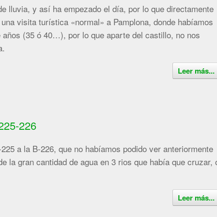
e lluvia, y así ha empezado el día, por lo que directamente
 una visita turística «normal» a Pamplona, donde habíamos
años (35 ó 40…), por lo que aparte del castillo, no nos
a.
Leer más...
225-226
-225 a la B-226, que no habíamos podido ver anteriormente
de la gran cantidad de agua en 3 rios que había que cruzar, 
Leer más...