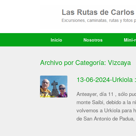
Saltar
al
contenido
Inicio
Nosotros
Mini-
Archivo por Categoría:
Vizcaya
13-06-2024-Urkiola :
Anteayer, día 11 , sólo pu
monte Saibi, debido a la n
volvemos a Urkiola para h
de San Antonio de Padua, 