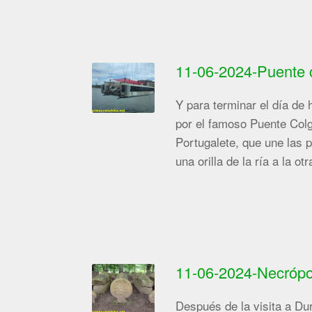
11-06-2024-Puente 
Y para terminar el día de 
por el famoso Puente Col
Portugalete, que une las 
una orilla de la ría a la 
11-06-2024-Necrópoli
Después de la visita a Du