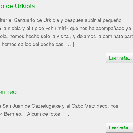
o de Urkiola
itar el Santuario de Urkiola y después subir al pequeño
 la niebla y al típico «chirimiri» que nos ha acompañado ya
iola, hemos hecho solo la visita , y dejamos la caminata par
 hemos salido del coche casi […]
Leer más...
Bermeo
a San Juan de Gaztelugatxe y al Cabo Matxixaco, nos
 por Bermeo. Album de fotos .
Leer más...