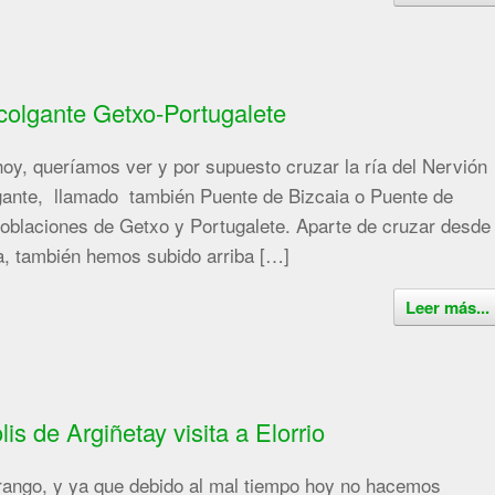
colgante Getxo-Portugalete
hoy, queríamos ver y por supuesto cruzar la ría del Nervión
gante, llamado también Puente de Bizcaia o Puente de
poblaciones de Getxo y Portugalete. Aparte de cruzar desde
otra, también hemos subido arriba […]
Leer más...
s de Argiñetay visita a Elorrio
rango, y ya que debido al mal tiempo hoy no hacemos