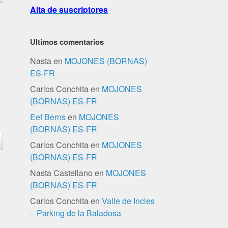
Alta de suscriptores
Ultimos comentarios
Nasta
en
MOJONES (BORNAS)
ES-FR
Carlos Conchita
en
MOJONES
(BORNAS) ES-FR
Eef Berns
en
MOJONES
(BORNAS) ES-FR
Carlos Conchita
en
MOJONES
(BORNAS) ES-FR
Nasta Castellano
en
MOJONES
(BORNAS) ES-FR
Carlos Conchita
en
Valle de Incles
– Parking de la Baladosa