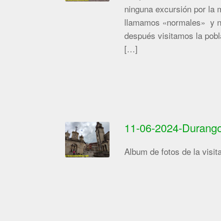
ninguna excursión por la 
llamamos «normales» y no
después visitamos la pobl
[…]
11-06-2024-Durang
Album de fotos de la v