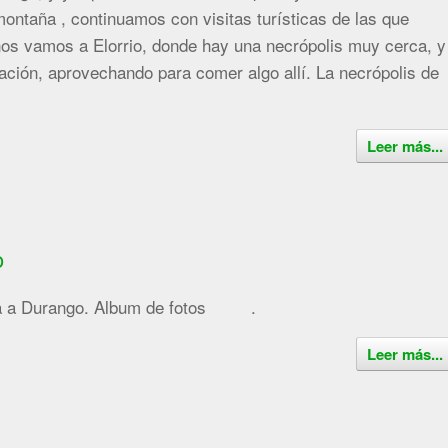
montaña , continuamos con visitas turísticas de las que
s vamos a Elorrio, donde hay una necrópolis muy cerca, y
ación, aprovechando para comer algo allí. La necrópolis de
Leer más...
o
isita a Durango. Album de fotos .
Leer más...