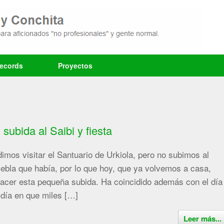
records
Proyectos
 subida al Saibi y fiesta
dimos visitar el Santuario de Urkiola, pero no subimos al
iebla que había, por lo que hoy, que ya volvemos a casa,
acer esta pequeña subida. Ha coincidido además con el día
día en que miles […]
Leer más...