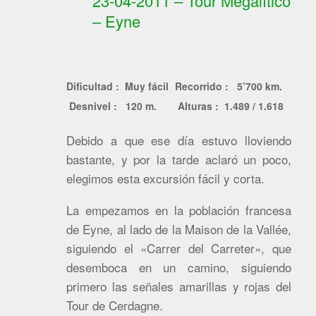
23-04-2011 – Tour Megalítico
– Eyne
Dificultad : Muy fácil
Recorrido : 5’700 km.
Desnivel : 120 m.
Alturas : 1.489 / 1.618
Debido a que ese día estuvo lloviendo
bastante, y por la tarde aclaró un poco,
elegimos esta excursión fácil y corta.
La empezamos en la población francesa
de Eyne, al lado de la Maison de la Vallée,
siguiendo el «Carrer del Carreter», que
desemboca en un camino, siguiendo
primero las señales amarillas y rojas del
Tour de Cerdagne.