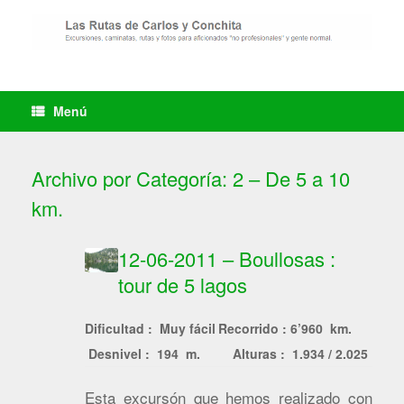
Saltar
al
contenido
Menú
Archivo por Categoría:
2 – De 5 a 10
km.
12-06-2011 – Boullosas :
tour de 5 lagos
Dificultad : Muy fácil
Recorrido : 6’960 km.
Desnivel : 194 m.
Alturas : 1.934 / 2.025
Esta excursón que hemos realizado con