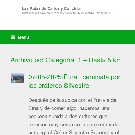
Saltar
al
contenido
Menú
Archivo por Categoría:
1 – Hasta 5 km.
07-05-2025-Etna : caminata por
los cráteres Silvestre
Después de la subida con el Funivia del
Etna y de comer algo, hacemos una
pequeña subida a dos cráteres que
tenemos muy cerca de la carretera y del
parking, el Cráter Silvestre Superior y el