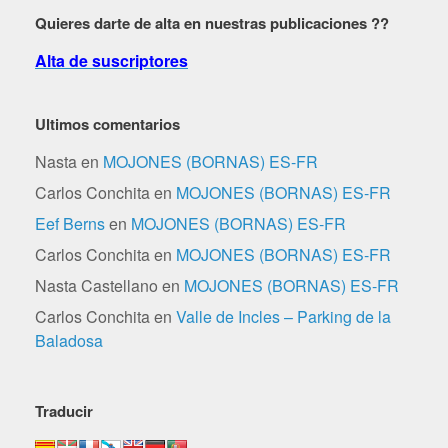
fechas
Quieres darte de alta en nuestras publicaciones ??
Alta de suscriptores
Ultimos comentarios
Nasta
en
MOJONES (BORNAS) ES-FR
Carlos Conchita
en
MOJONES (BORNAS) ES-FR
Eef Berns
en
MOJONES (BORNAS) ES-FR
Carlos Conchita
en
MOJONES (BORNAS) ES-FR
Nasta Castellano
en
MOJONES (BORNAS) ES-FR
Carlos Conchita
en
Valle de Incles – Parking de la
Baladosa
Traducir