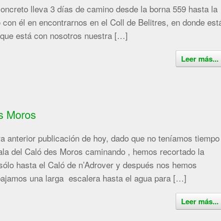
concreto lleva 3 días de camino desde la borna 559 hasta la
on él en encontrarnos en el Coll de Belitres, en donde est
 que está con nosotros nuestra […]
Leer más...
s Moros
 anterior publicación de hoy, dado que no teníamos tiempo
 cala del Caló des Moros caminando , hemos recortado la
r sólo hasta el Caló de n’Adrover y después nos hemos
bajamos una larga escalera hasta el agua para […]
Leer más...