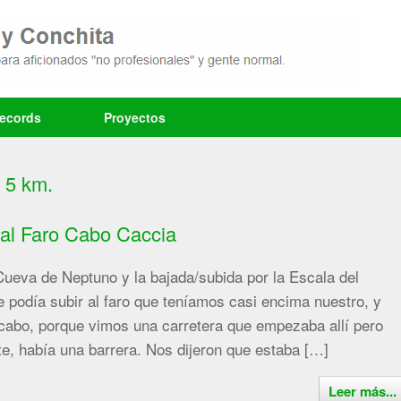
records
Proyectos
 5 km.
 al Faro Cabo Caccia
 Cueva de Neptuno y la bajada/subida por la Escala del
e podía subir al faro que teníamos casi encima nuestro, y
 cabo, porque vimos una carretera que empezaba allí pero
, había una barrera. Nos dijeron que estaba […]
Leer más...