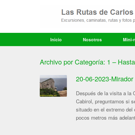
Saltar
al
contenido
Inicio
Nosotros
Mini-
Archivo por Categoría:
1 – Hasta
20-06-2023-Mirador
Después de la visita a la
Cabirol, preguntamos si s
situado en el extremo del
pocos metros más adelante