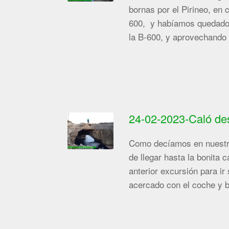
bornas por el Pirineo, en 
600, y habíamos quedado c
la B-600, y aprovechando
24-02-2023-Caló de
Como decíamos en nuestra
de llegar hasta la bonita
anterior excursión para i
acercado con el coche y 