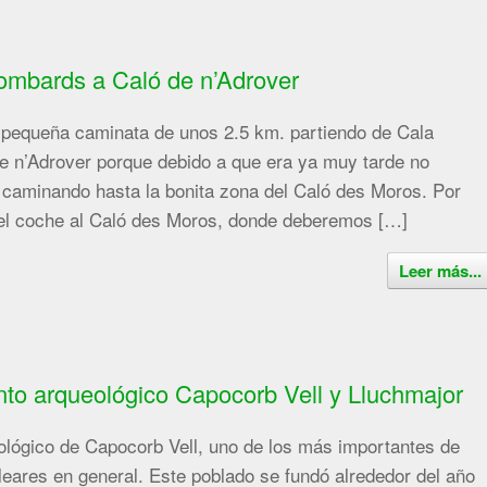
ombards a Caló de n’Adrover
 pequeña caminata de unos 2.5 km. partiendo de Cala
e n’Adrover porque debido a que era ya muy tarde no
 caminando hasta la bonita zona del Caló des Moros. Por
 el coche al Caló des Moros, donde deberemos […]
Leer más...
to arqueológico Capocorb Vell y Lluchmajor
eológico de Capocorb Vell, uno de los más importantes de
leares en general. Este poblado se fundó alrededor del año