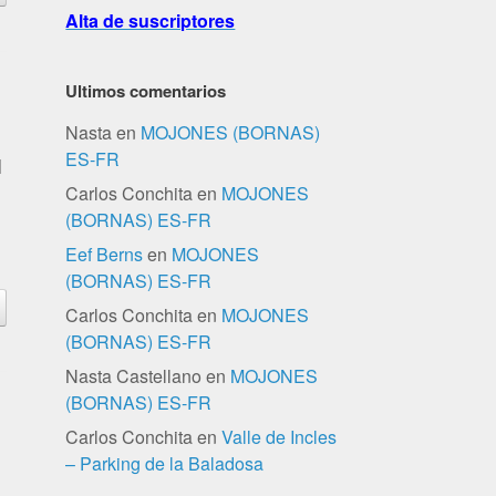
Alta de suscriptores
Ultimos comentarios
Nasta
en
MOJONES (BORNAS)
ES-FR
l
Carlos Conchita
en
MOJONES
(BORNAS) ES-FR
Eef Berns
en
MOJONES
(BORNAS) ES-FR
Carlos Conchita
en
MOJONES
(BORNAS) ES-FR
Nasta Castellano
en
MOJONES
(BORNAS) ES-FR
Carlos Conchita
en
Valle de Incles
– Parking de la Baladosa