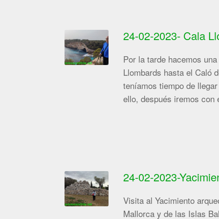
24-02-2023- Cala Ll
Por la tarde hacemos una
Llombards hasta el Caló d
teníamos tiempo de llegar
ello, después iremos con
24-02-2023-Yacimien
Visita al Yacimiento arqu
Mallorca y de las Islas Ba