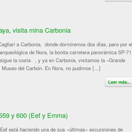
aya, visita mina Carbonia
agliari a Carbonia, donde dormiremos dos días, pero por e
arqueológica de Nora, la bonita carretera panorámica SP-71
sigue la costa , y ya en Carbonia, visitamos la «Grande
el Museo del Carbón. En Nora, no pudimos […]
Leer más...
559 y 600 (Eef y Emma)
 Eef está haciendo una de sus «últimas» excursiones de