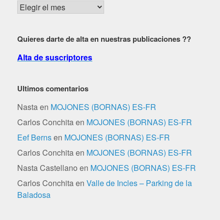
Buscar
por
fechas
Quieres darte de alta en nuestras publicaciones ??
Alta de suscriptores
Ultimos comentarios
Nasta
en
MOJONES (BORNAS) ES-FR
Carlos Conchita
en
MOJONES (BORNAS) ES-FR
Eef Berns
en
MOJONES (BORNAS) ES-FR
Carlos Conchita
en
MOJONES (BORNAS) ES-FR
Nasta Castellano
en
MOJONES (BORNAS) ES-FR
Carlos Conchita
en
Valle de Incles – Parking de la
Baladosa