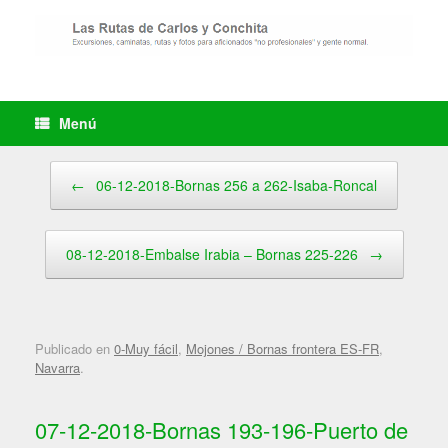
Saltar
al
contenido
Menú
Navegador de artículos
←
06-12-2018-Bornas 256 a 262-Isaba-Roncal
08-12-2018-Embalse Irabia – Bornas 225-226
→
Publicado en
0-Muy fácil
,
Mojones / Bornas frontera ES-FR
,
Navarra
.
07-12-2018-Bornas 193-196-Puerto de