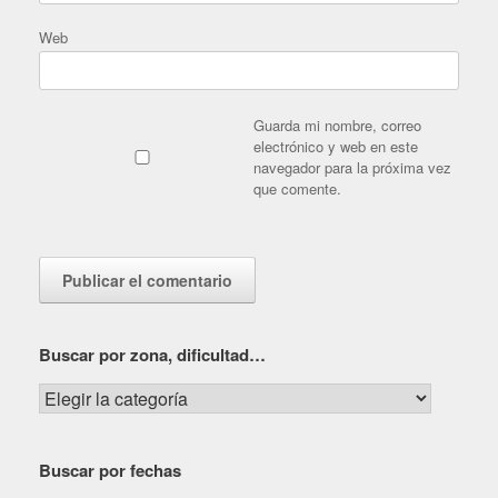
Web
Guarda mi nombre, correo
electrónico y web en este
navegador para la próxima vez
que comente.
Buscar por zona, dificultad…
Buscar
por
zona,
Buscar por fechas
dificultad…