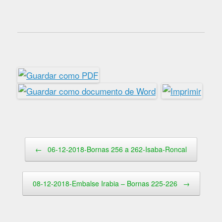
Navegador de artículos
←
06-12-2018-Bornas 256 a 262-Isaba-Roncal
08-12-2018-Embalse Irabia – Bornas 225-226
→