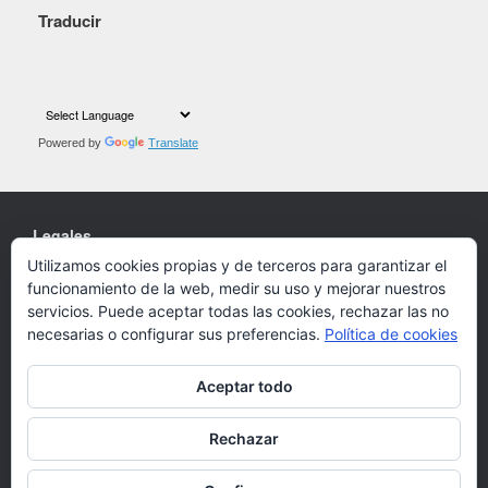
Traducir
Powered by
Translate
Legales
Utilizamos cookies propias y de terceros para garantizar el
Cookies
funcionamiento de la web, medir su uso y mejorar nuestros
Política de privacidad
servicios. Puede aceptar todas las cookies, rechazar las no
necesarias o configurar sus preferencias.
Política de cookies
Aceptar todo
Un Tema de
SiteOrigin
Rechazar