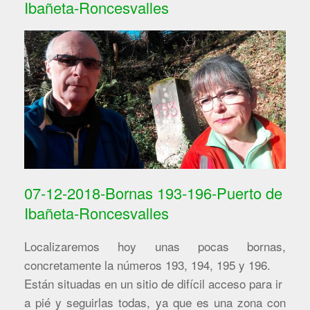
Ibañeta-Roncesvalles
07-12-2018-Bornas 193-196-Puerto de
Ibañeta-Roncesvalles
Localizaremos hoy unas pocas bornas,
concretamente la números 193, 194, 195 y 196.
Están situadas en un sitio de difícil acceso para ir
a pié y seguirlas todas, ya que es una zona con