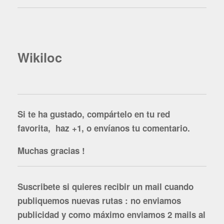
Wikiloc
Si te ha gustado, compártelo en tu red
favorita, haz +1, o envíanos tu comentario.
Muchas gracias !
Suscribete si quieres recibir un mail cuando
publiquemos nuevas rutas : no enviamos
publicidad y como máximo enviamos 2 mails al