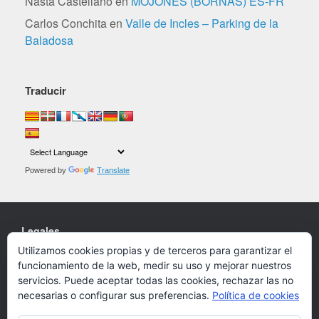
Nasta Castellano
en
MOJONES (BORNAS) ES-FR
Carlos Conchita
en
Valle de Incles – Parking de la
Baladosa
Traducir
Powered by
Translate
Legales
Utilizamos cookies propias y de terceros para garantizar el
Cookies
funcionamiento de la web, medir su uso y mejorar nuestros
Política de privacidad
servicios. Puede aceptar todas las cookies, rechazar las no
necesarias o configurar sus preferencias.
Política de cookies