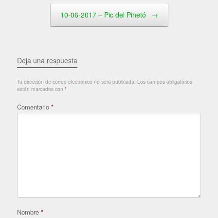
10-06-2017 – Pic del Pinetó
→
Deja una respuesta
Tu dirección de correo electrónico no será publicada.
Los campos obligatorios
están marcados con
*
Comentario
*
Nombre
*