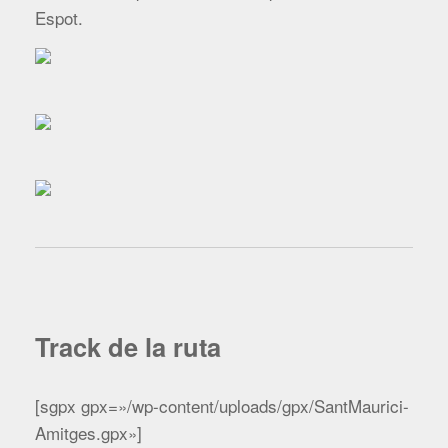
Espot.
Track de la ruta
[sgpx gpx=»/wp-content/uploads/gpx/SantMaurici-
Amitges.gpx»]