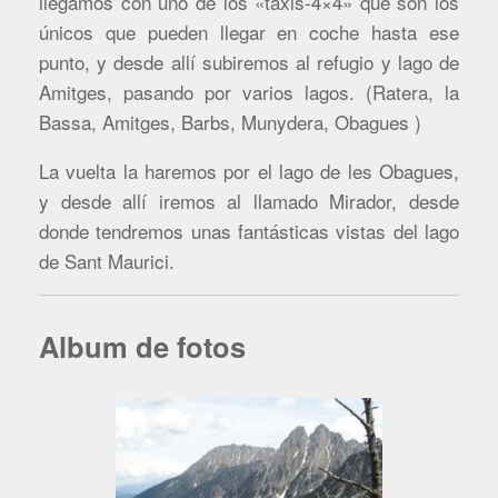
llegamos con uno de los «taxis-4×4» que son los
únicos que pueden llegar en coche hasta ese
punto, y desde allí subiremos al refugio y lago de
Amitges, pasando por varios lagos. (Ratera, la
Bassa, Amitges, Barbs, Munydera, Obagues )
La vuelta la haremos por el lago de les Obagues,
y desde allí iremos al llamado Mirador, desde
donde tendremos unas fantásticas vistas del lago
de Sant Maurici.
Album de fotos