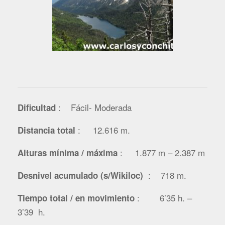
: Fácil- Moderada
Dificultad
: 12.616
m.
Distancia total
: 1.877 m – 2.387 m
Alturas mínima / máxima
: 718 m.
Desnivel acumulado (s/Wikiloc)
: 6’35 h. –
Tiempo total / en movimiento
3’39 h.