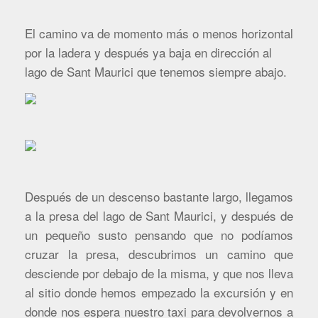
El camino va de momento más o menos horizontal
por la ladera y después ya baja en dirección al
lago de Sant Maurici que tenemos siempre abajo.
Después de un descenso bastante largo, llegamos
a la presa del lago de Sant Maurici, y después de
un pequeño susto pensando que no podíamos
cruzar la presa, descubrimos un camino que
desciende por debajo de la misma, y que nos lleva
al sitio donde hemos empezado la excursión y en
donde nos espera nuestro taxi para devolvernos a