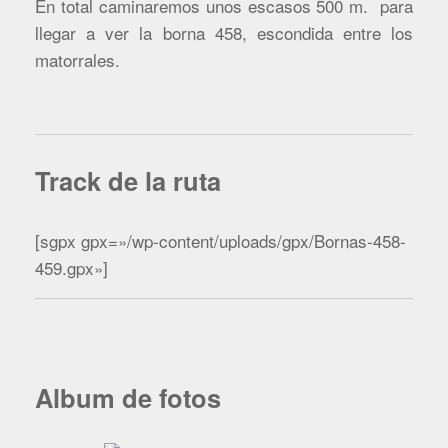
En total caminaremos unos escasos 500 m. para
llegar a ver la borna 458, escondida entre los
matorrales.
Track de la ruta
[sgpx gpx=»/wp-content/uploads/gpx/Bornas-458-
459.gpx»]
Album de fotos