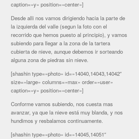
caption=»y» position=»center»]
Desde alli nos vamos dirigiendo hacia la parte de
la izquierda del valle (segun la foto con el
recorrido que hemos puesto al principio), y vamos
subiendo para llegar a la zona de la tartera
cubierta de nieve, aunque debemos ir sorteando
alguna zona de piedras sin nieve.
[shashin type=»photo» id=»14040,14043,14042″
size=»large» columns=»max» order=»user»
caption=»y» position=»center»]
Conforme vamos subiendo, nos cuesta mas
avanzar, ya que la nieve está muy blanda, y nos
hundimos y resbalamos continuamente.
[shashin type=»photo» id=»14045,14051″