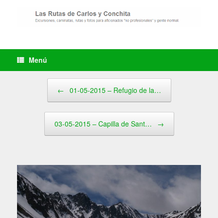
Saltar
al
contenido
Menú
Navegador de artículos
←
01-05-2015 – Refugio de la…
03-05-2015 – Capilla de Sant…
→