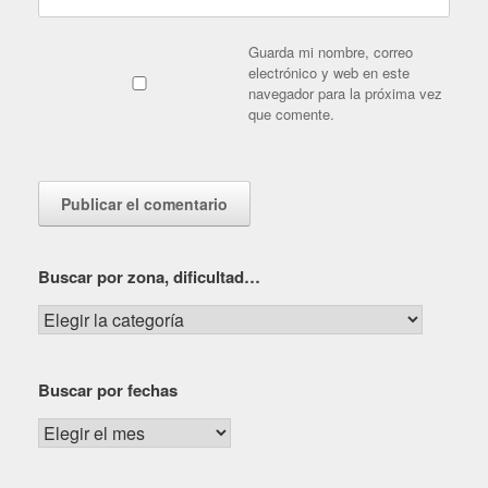
Guarda mi nombre, correo
electrónico y web en este
navegador para la próxima vez
que comente.
Buscar por zona, dificultad…
Buscar
por
zona,
Buscar por fechas
dificultad…
Buscar
por
fechas