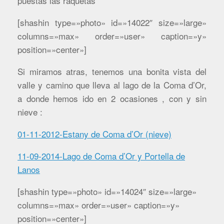
puestas las raquetas
[shashin type=»photo» id=»14022″ size=»large»
columns=»max» order=»user» caption=»y»
position=»center»]
Si miramos atras, tenemos una bonita vista del
valle y camino que lleva al lago de la Coma d’Or,
a donde hemos ido en 2 ocasiones , con y sin
nieve :
01-11-2012-Estany de Coma d’Or (nieve)
11-09-2014-Lago de Coma d’Or y Portella de
Lanos
[shashin type=»photo» id=»14024″ size=»large»
columns=»max» order=»user» caption=»y»
position=»center»]