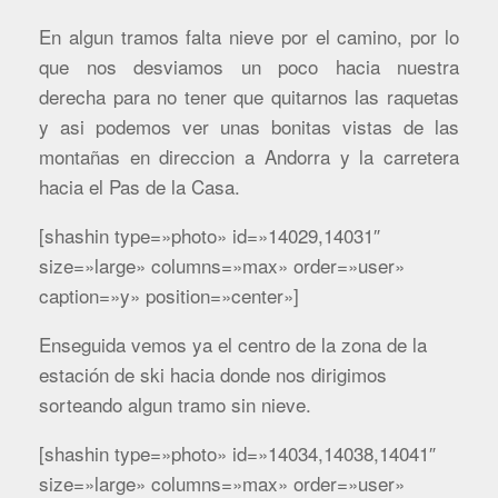
En algun tramos falta nieve por el camino, por lo
que nos desviamos un poco hacia nuestra
derecha para no tener que quitarnos las raquetas
y asi podemos ver unas bonitas vistas de las
montañas en direccion a Andorra y la carretera
hacia el Pas de la Casa.
[shashin type=»photo» id=»14029,14031″
size=»large» columns=»max» order=»user»
caption=»y» position=»center»]
Enseguida vemos ya el centro de la zona de la
estación de ski hacia donde nos dirigimos
sorteando algun tramo sin nieve.
[shashin type=»photo» id=»14034,14038,14041″
size=»large» columns=»max» order=»user»