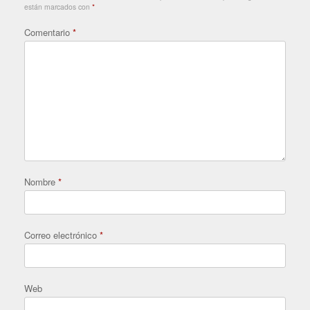
están marcados con
*
Comentario
*
Nombre
*
Correo electrónico
*
Web