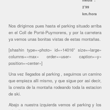
2’99
km./hora
Nos dirigimos pues hasta el parking situado arriba
en el Coll de Porté-Puymorens, y por la carretera
ya vemos unas bonitas vistas de estas montañas.
[shashin type=»photo» id=»14016″ size=»large»
columns=»max» order=»user» caption=»y»
position=»center»]
Una vez llegados al parking , seguimos un camino
que empieza alli mismo, y que sigue por asi decir,
la cresta de la montaña rodeando toda la estacion
de ski.
Abajo a nuestra izquierda vemos el parking y los