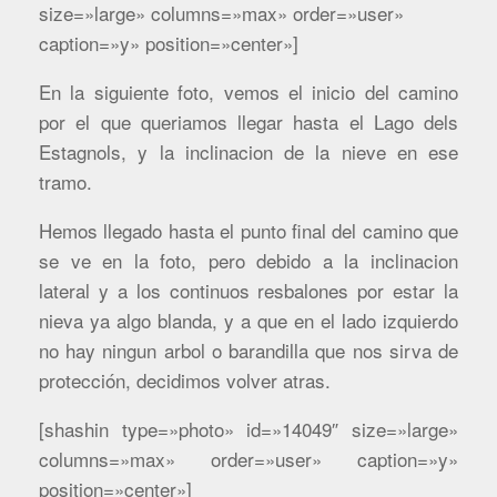
size=»large» columns=»max» order=»user»
caption=»y» position=»center»]
En la siguiente foto, vemos el inicio del camino
por el que queriamos llegar hasta el Lago dels
Estagnols, y la inclinacion de la nieve en ese
tramo.
Hemos llegado hasta el punto final del camino que
se ve en la foto, pero debido a la inclinacion
lateral y a los continuos resbalones por estar la
nieva ya algo blanda, y a que en el lado izquierdo
no hay ningun arbol o barandilla que nos sirva de
protección, decidimos volver atras.
[shashin type=»photo» id=»14049″ size=»large»
columns=»max» order=»user» caption=»y»
position=»center»]