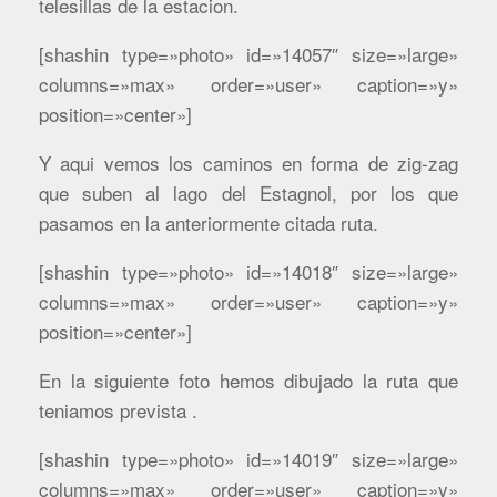
telesillas de la estacion.
[shashin type=»photo» id=»14057″ size=»large»
columns=»max» order=»user» caption=»y»
position=»center»]
Y aqui vemos los caminos en forma de zig-zag
que suben al lago del Estagnol, por los que
pasamos en la anteriormente citada ruta.
[shashin type=»photo» id=»14018″ size=»large»
columns=»max» order=»user» caption=»y»
position=»center»]
En la siguiente foto hemos dibujado la ruta que
teniamos prevista .
[shashin type=»photo» id=»14019″ size=»large»
columns=»max» order=»user» caption=»y»