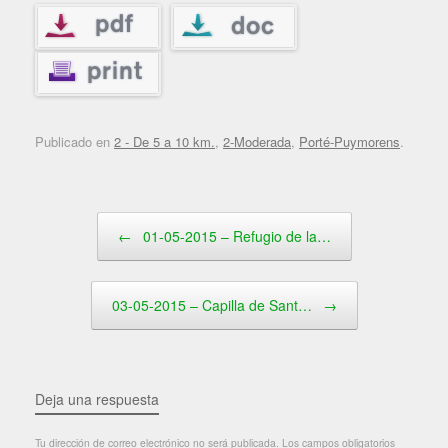
Publicado en
2 - De 5 a 10 km.
,
2-Moderada
,
Porté-Puymorens
.
Navegador de artículos
←
01-05-2015 – Refugio de la…
03-05-2015 – Capilla de Sant…
→
Deja una respuesta
Tu dirección de correo electrónico no será publicada.
Los campos obligatorios