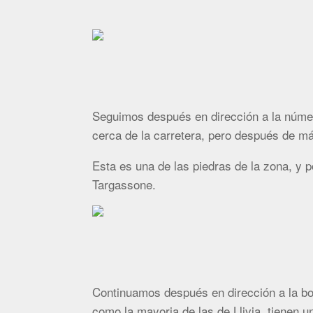
Seguimos después en dirección a la númer
cerca de la carretera, pero después de m
Esta es una de las piedras de la zona, y p
Targassone.
Continuamos después en dirección a la bo
como la mayoria de las de Llivia, tienen un