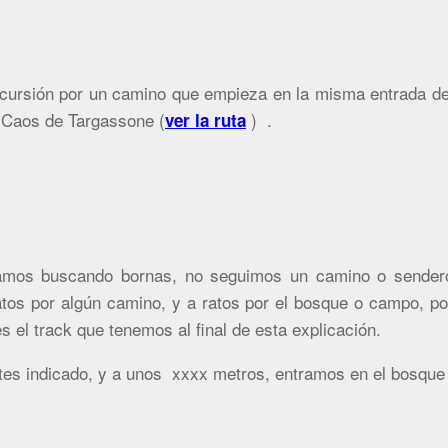
cursión por un camino que empieza en la misma entrada de
s Caos de Targassone (
) .
ver la ruta
amos buscando bornas, no seguimos un camino o sender
tos por algún camino, y a ratos por el bosque o campo, po
es el track que tenemos al final de esta explicación.
es indicado, y a unos xxxx metros, entramos en el bosque