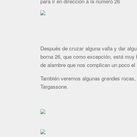
para ir en dirección a la número 26
Después de cruzar alguna valla y dar algu
borna 26, que como excepción, está muy bi
de alambre que nos complican un poco el ll
También veremos algunas grandes rocas, 
Targassone.