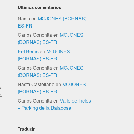
Ultimos comentarios
Nasta
en
MOJONES (BORNAS)
ES-FR
Carlos Conchita
en
MOJONES
(BORNAS) ES-FR
Eef Berns
en
MOJONES
(BORNAS) ES-FR
Carlos Conchita
en
MOJONES
(BORNAS) ES-FR
Nasta Castellano
en
MOJONES
s
(BORNAS) ES-FR
a
Carlos Conchita
en
Valle de Incles
– Parking de la Baladosa
Traducir