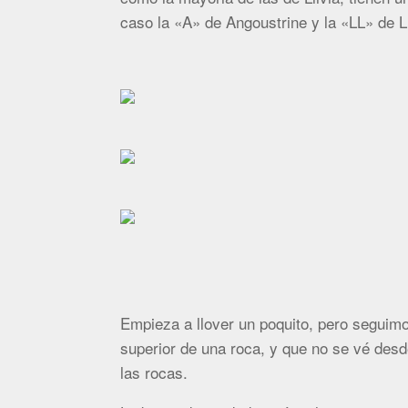
caso la «A» de Angoustrine y la «LL» de L
Empieza a llover un poquito, pero seguimo
superior de una roca, y que no se vé desd
las rocas.