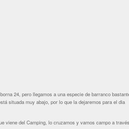
borna 24, pero llegamos a una especie de barranco bastant
stá situada muy abajo, por lo que la dejaremos para el dia
que viene del Camping, lo cruzamos y vamos campo a travé