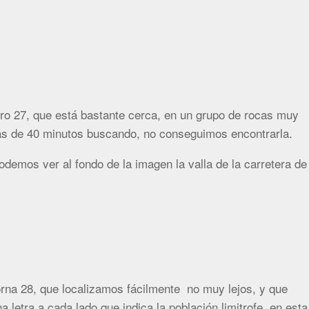
o 27, que está bastante cerca, en un grupo de rocas muy
ás de 40 minutos buscando, no conseguimos encontrarla.
odemos ver al fondo de la imagen la valla de la carretera de
rna 28, que localizamos fácilmente no muy lejos, y que
a letra a cada lado que indica la población limitrofe, en esta