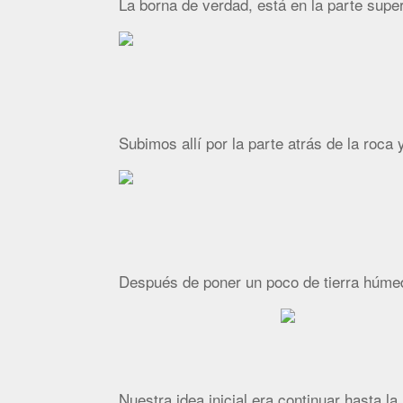
La borna de verdad, está en la parte super
Subimos allí por la parte atrás de la roca
Después de poner un poco de tierra húmed
Nuestra idea inicial era continuar hasta l