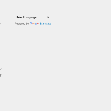
l
Powered by
Translate
o
r