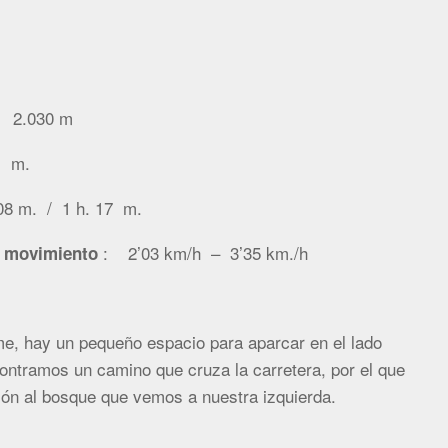
 /
2.030 m
 m.
 m. / 1 h. 17 m.
: 2’03 km/h – 3’35 km./h
a movimiento
me, hay un pequeño espacio para aparcar en el lado
contramos un camino que cruza la carretera, por el que
ón al bosque que vemos a nuestra izquierda.