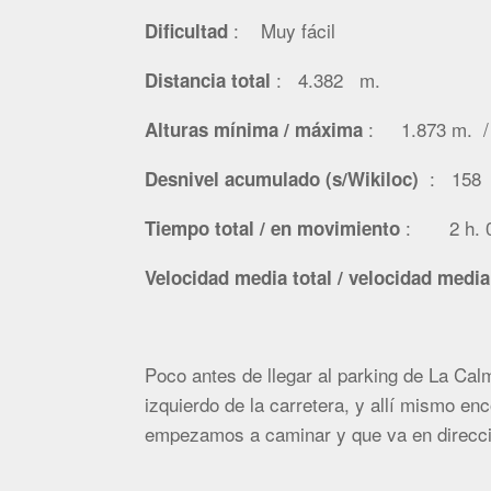
: Muy fácil
Dificultad
: 4.382 m.
Distancia total
: 1.873 m.
Alturas mínima / máxima
: 158
Desnivel acumulado (s/Wikiloc)
: 2 h. 08
Tiempo total / en movimiento
Velocidad media total / velocidad medi
Poco antes de llegar al parking de La Cal
izquierdo de la carretera, y allí mismo en
empezamos a caminar y que va en direcci