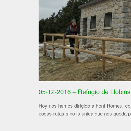
05-12-2016 – Refugio de Llobins
Hoy nos hemos dirigido a Font Romeu, co
pocas rutas sino la única que nos queda p