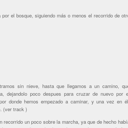
 por el bosque, siguiendo más o menos el recorrido de otr
tramos sin nieve, hasta que llegamos a un camino, qu
rda, dejandolo poco despues para cruzar de nuevo por e
 por donde hemos empezado a caminar, y una vez en él
 (ver track )
 recorrido un poco sobre la marcha, ya que de hecho habí