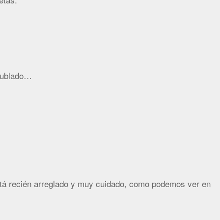
 nublado…
stá recién arreglado y muy cuidado, como podemos ver en