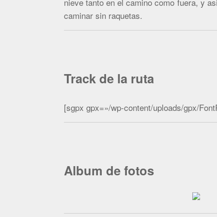
nieve tanto en el camino como fuera, y a
caminar sin raquetas.
Track de la ruta
[sgpx gpx=»/wp-content/uploads/gpx/Fon
Album de fotos