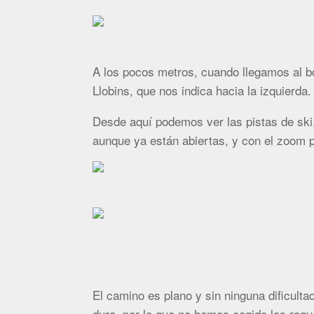
A los pocos metros, cuando llegamos al bo
Llobins, que nos indica hacia la izquierda.
Desde aquí podemos ver las pistas de sk
aunque ya están abiertas, y con el zoom
El camino es plano y sin ninguna dificult
dura, por lo que no hemos cogido las raqu