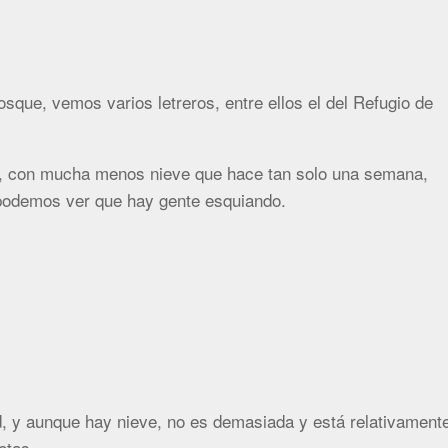
sque, vemos varios letreros, entre ellos el del Refugio de
i, con mucha menos nieve que hace tan solo una semana,
 podemos ver que hay gente esquiando.
ad, y aunque hay nieve, no es demasiada y está relativament
etas.