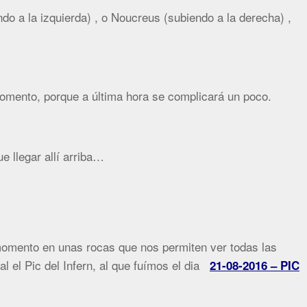
ndo a la izquierda) , o Noucreus (subiendo a la derecha) ,
omento, porque a última hora se complicará un poco.
llegar allí arriba…
momento en unas rocas que nos permiten ver todas las
l el Pic del Infern, al que fuímos el dia
21-08-2016 – PIC