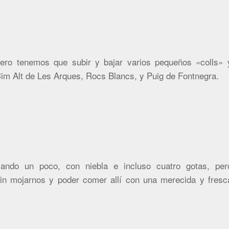
 pero tenemos que subir y bajar varios pequeños «colls» 
im Alt de Les Arques, Rocs Blancs, y Puig de Fontnegra.
ndo un poco, con niebla e incluso cuatro gotas, per
 sin mojarnos y poder comer allí con una merecida y fresc