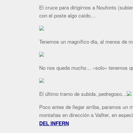
El cruce para dirigirnos a Noufonts (subie
con el poste algo caído…
Tenemos un magnífico dia, al menos de m
No nos queda mucho… «solo» tenemos que 
El último tramo de subida, pedregoso…
Poco antes de llegar arriba, paramos un 
montañas en dirección a Vallter, en especia
DEL INFERN