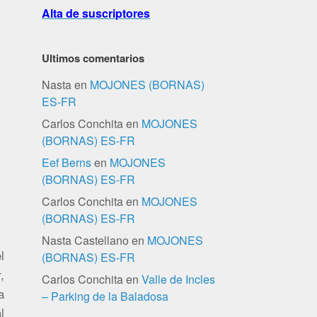
Alta de suscriptores
Ultimos comentarios
Nasta
en
MOJONES (BORNAS)
ES-FR
Carlos Conchita
en
MOJONES
(BORNAS) ES-FR
Eef Berns
en
MOJONES
(BORNAS) ES-FR
Carlos Conchita
en
MOJONES
(BORNAS) ES-FR
Nasta Castellano
en
MOJONES
l
(BORNAS) ES-FR
,
Carlos Conchita
en
Valle de Incles
a
– Parking de la Baladosa
l