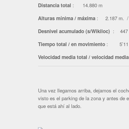
: 14.880
m
Distancia total
: 2.187 m. 
Alturas mínima / máxima
: 447
Desnivel acumulado (s/Wikiloc)
: 5’11 h.
Tiempo total / en movimiento
Velocidad media total / velocidad medi
Una vez llegamos arriba, dejamos el coch
visto es el parking de la zona y antes de 
que está ahí al lado.