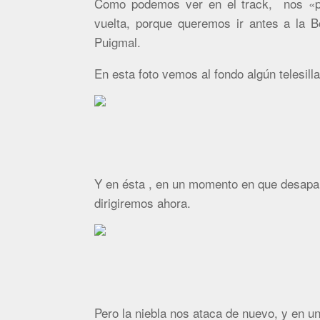
Como podemos ver en el track, nos «pa
vuelta, porque queremos ir antes a la 
Puigmal.
En esta foto vemos al fondo algún telesill
Y en ésta , en un momento en que desapar
dirigiremos ahora.
Pero la niebla nos ataca de nuevo, y en 