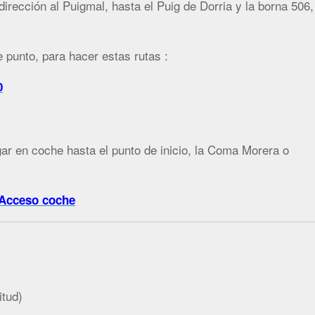
irección al Puigmal, hasta el Puig de Dorria y la borna 506,
 punto, para hacer estas rutas :
0
gar en coche hasta el punto de inicio, la Coma Morera o
 Acceso coche
itud)