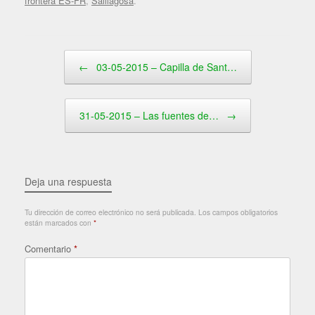
frontera ES-FR
,
Saillagosa
.
Navegador de artículos
←
03-05-2015 – Capilla de Sant…
31-05-2015 – Las fuentes de…
→
Deja una respuesta
Tu dirección de correo electrónico no será publicada.
Los campos obligatorios
están marcados con
*
Comentario
*