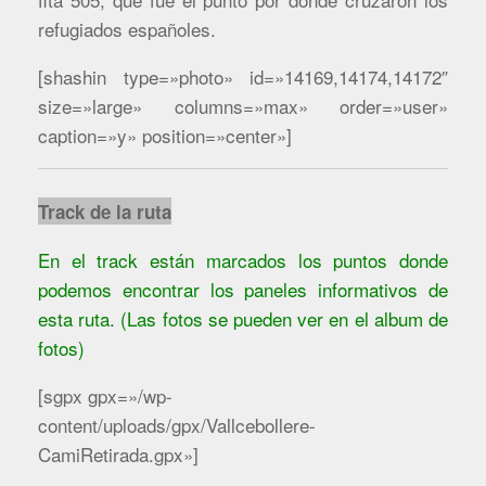
refugiados españoles.
[shashin type=»photo» id=»14169,14174,14172″
size=»large» columns=»max» order=»user»
caption=»y» position=»center»]
Track de la ruta
En el track están marcados los puntos donde
podemos encontrar los paneles informativos de
esta ruta. (Las fotos se pueden ver en el album de
fotos)
[sgpx gpx=»/wp-
content/uploads/gpx/Vallcebollere-
CamiRetirada.gpx»]