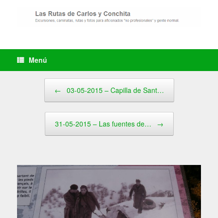
Saltar
al
contenido
Menú
Navegador de artículos
←
03-05-2015 – Capilla de Sant…
31-05-2015 – Las fuentes de…
→