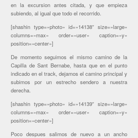
en la excursion antes citada, y que empieza
subiendo, al igual que todo el recorrido.
[shashin type=»photo» id=»14138″ size=»large»
columns=»max» order=»user» caption=»y»
position=»center»]
De momento seguimos el mismo camino de la
Capilla de Sant Bernabe, hasta que en el punto
indicado en el track, dejamos el camino principal y
subimos por un estrecho sendero a nuestra
derecha.
[shashin type=»photo» id=»14139″ size=»large»
columns=»max» order=»user» caption=»y»
position=»center»]
Poco despues salimos de nuevo a un ancho