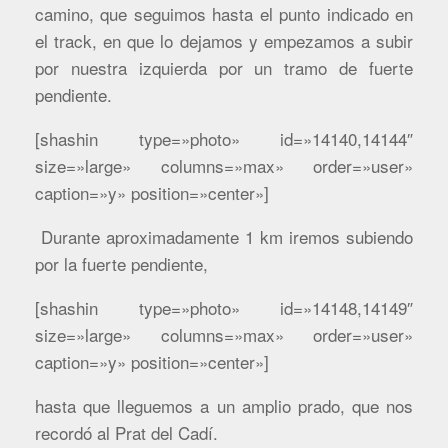
camino, que seguimos hasta el punto indicado en
el track, en que lo dejamos y empezamos a subir
por nuestra izquierda por un tramo de fuerte
pendiente.
[shashin type=»photo» id=»14140,14144″
size=»large» columns=»max» order=»user»
caption=»y» position=»center»]
Durante aproximadamente 1 km iremos subiendo
por la fuerte pendiente,
[shashin type=»photo» id=»14148,14149″
size=»large» columns=»max» order=»user»
caption=»y» position=»center»]
hasta que lleguemos a un amplio prado, que nos
recordó al Prat del Cadí.