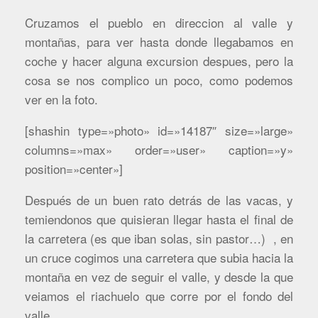
Cruzamos el pueblo en direccion al valle y
montañas, para ver hasta donde llegabamos en
coche y hacer alguna excursion despues, pero la
cosa se nos complico un poco, como podemos
ver en la foto.
[shashin type=»photo» id=»14187″ size=»large»
columns=»max» order=»user» caption=»y»
position=»center»]
Después de un buen rato detrás de las vacas, y
temiendonos que quisieran llegar hasta el final de
la carretera (es que iban solas, sin pastor…) , en
un cruce cogimos una carretera que subia hacia la
montaña en vez de seguir el valle, y desde la que
veiamos el riachuelo que corre por el fondo del
valle.