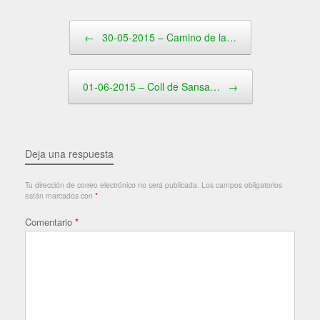
Navegador de artículos
←
30-05-2015 – Camino de la…
01-06-2015 – Coll de Sansa…
→
Deja una respuesta
Tu dirección de correo electrónico no será publicada.
Los campos obligatorios
están marcados con
*
Comentario
*