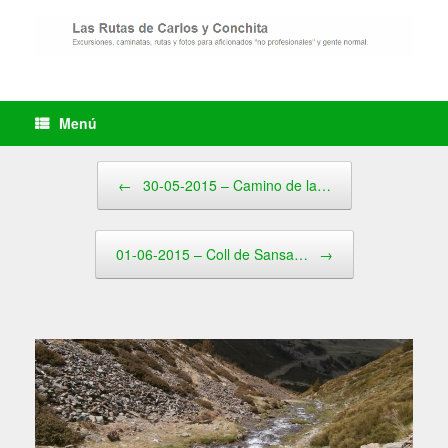
Saltar
al
contenido
Menú
Navegador de artículos
←
30-05-2015 – Camino de la…
01-06-2015 – Coll de Sansa…
→