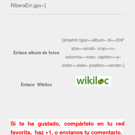
RiberaErr.gpx»]
[shashin type=»album» id=»209″
size=»small» crop=»n»
Enlace album de fotos
columns=»max» caption=»y»
order=»date» position=»center»]
Enlace Wikiloc
Si te ha gustado, compártelo en tu red
favorita, haz +1, o envíanos tu comentario.