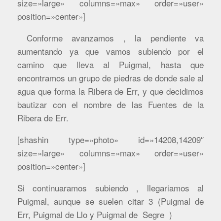
size=»large» columns=»max» order=»user»
position=»center»]
Conforme avanzamos , la pendiente va
aumentando ya que vamos subiendo por el
camino que lleva al Puigmal, hasta que
encontramos un grupo de piedras de donde sale al
agua que forma la Ribera de Err, y que decidimos
bautizar con el nombre de las Fuentes de la
Ribera de Err.
[shashin type=»photo» id=»14208,14209″
size=»large» columns=»max» order=»user»
position=»center»]
Si continuaramos subiendo , llegariamos al
Puigmal, aunque se suelen citar 3 (Puigmal de
Err, Puigmal de Llo y Puigmal de Segre )