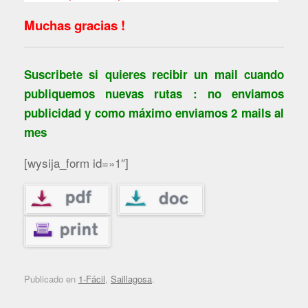
Muchas gracias !
Suscribete si quieres recibir un mail cuando
publiquemos nuevas rutas : no enviamos
publicidad y como máximo enviamos 2 mails al
mes
[wysija_form id=»1″]
Publicado en
1-Fácil
,
Saillagosa
.