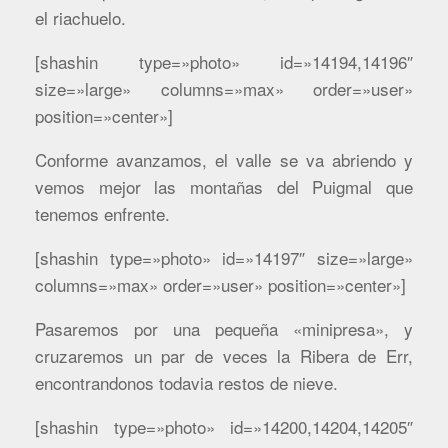
el riachuelo.
[shashin type=»photo» id=»14194,14196″
size=»large» columns=»max» order=»user»
position=»center»]
Conforme avanzamos, el valle se va abriendo y
vemos mejor las montañas del Puigmal que
tenemos enfrente.
[shashin type=»photo» id=»14197″ size=»large»
columns=»max» order=»user» position=»center»]
Pasaremos por una pequeña «minipresa», y
cruzaremos un par de veces la Ribera de Err,
encontrandonos todavia restos de nieve.
[shashin type=»photo» id=»14200,14204,14205″