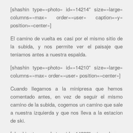
[shashin type=»photo» id=»14214″ size=»large»
columns=»max» order=»user» caption=»y»
position=»center»]
El camino de vuelta es casi por el mismo sitio de
la subida, y nos permite ver el paisaje que
teniamos antes a nuestra espalda.
[shashin type=»photo» id=»14210″ size=»large»
columns=»max» order=»user» position=»center»]
Cuando llegamos a la minipresa que hemos
comentado antes, en vez de seguir el mismo
camino de la subida, cogemos un camino que sale
a nuestra izquierda y que nos lleva a la estacion
de ski.