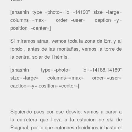
[shashin type=»photo» id=»14190″ size=»large»
columns=»max» order=»user» caption=»y»
position=»center»]
Si miramos atras, vemos toda la zona de Err, y al
fondo , antes de las montañas, vemos la torre de
la central solar de Thémis.
[shashin type=»photo» id=»14188,14189″
size=»large» columns=»max» order=»user»
caption=»y» position=»center»]
Siguiendo pues por ese desvio, vamos a parar a
la carretera que lleva a la estacion de ski de
Puigmal, por lo que entonces decidimos ir hasta el