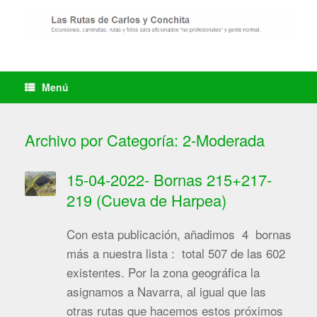
Saltar
al
contenido
Menú
Archivo por Categoría:
2-Moderada
15-04-2022- Bornas 215+217-
219 (Cueva de Harpea)
Con esta publicación, añadimos 4 bornas
más a nuestra lista : total 507 de las 602
existentes. Por la zona geográfica la
asignamos a Navarra, al igual que las
otras rutas que hacemos estos próximos