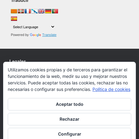
Traducir
Powered by
Translate
Legales
Utilizamos cookies propias y de terceros para garantizar el
Cookies
funcionamiento de la web, medir su uso y mejorar nuestros
Política de privacidad
servicios. Puede aceptar todas las cookies, rechazar las no
necesarias o configurar sus preferencias.
Política de cookies
Aceptar todo
Un Tema de
SiteOrigin
Rechazar
Configurar