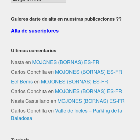
por
fechas
Quieres darte de alta en nuestras publicaciones ??
Alta de suscriptores
Ultimos comentarios
Nasta
en
MOJONES (BORNAS) ES-FR
Carlos Conchita
en
MOJONES (BORNAS) ES-FR
Eef Berns
en
MOJONES (BORNAS) ES-FR
Carlos Conchita
en
MOJONES (BORNAS) ES-FR
Nasta Castellano
en
MOJONES (BORNAS) ES-FR
Carlos Conchita
en
Valle de Incles – Parking de la
Baladosa