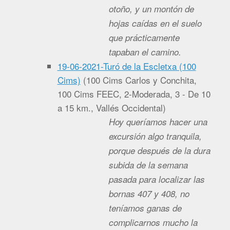
otoño, y un montón de
hojas caídas en el suelo
que prácticamente
tapaban el camino.
19-06-2021-Turó de la Escletxa (100
Cims)
(
100 Cims Carlos y Conchita,
100 Cims FEEC, 2-Moderada, 3 - De 10
a 15 km., Vallés Occidental
)
Hoy queríamos hacer una
excursión algo tranquila,
porque después de la dura
subida de la semana
pasada para localizar las
bornas 407 y 408, no
teníamos ganas de
complicarnos mucho la