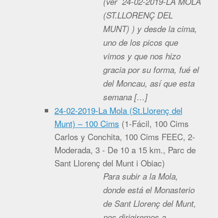
(ver 24-02-2019-LA MOLA
(ST.LLORENÇ DEL
MUNT) ) y desde la cima,
uno de los picos que
vimos y que nos hizo
gracia por su forma, fué el
del Moncau, así que esta
semana […]
24-02-2019-La Mola (St.Llorenç del
Munt) – 100 Cims
(
1-Fácil, 100 Cims
Carlos y Conchita, 100 Cims FEEC, 2-
Moderada, 3 - De 10 a 15 km., Parc de
Sant Llorenç del Munt i Obiac
)
Para subir a la Mola,
donde está el Monasterio
de Sant Llorenç del Munt,
nos dirigiremos a