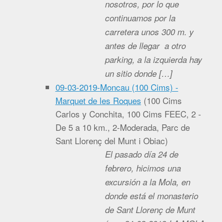
nosotros, por lo que
continuamos por la
carretera unos 300 m. y
antes de llegar a otro
parking, a la izquierda hay
un sitio donde […]
09-03-2019-Moncau (100 Cims) -
Marquet de les Roques
(
100 Cims
Carlos y Conchita, 100 Cims FEEC, 2 -
De 5 a 10 km., 2-Moderada, Parc de
Sant Llorenç del Munt i Obiac
)
El pasado día 24 de
febrero, hicimos una
excursión a la Mola, en
donde está el monasterio
de Sant Llorenç de Munt