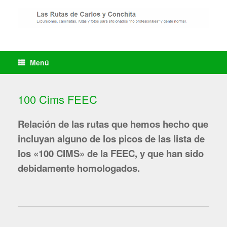
Saltar
al
contenido
Menú
100 Cims FEEC
Relación de las rutas que hemos hecho que
incluyan alguno de los picos de las lista de
los «100 CIMS» de la FEEC, y que han sido
debidamente homologados.