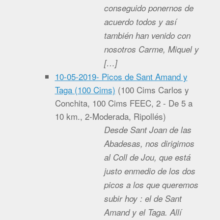
conseguido ponernos de
acuerdo todos y así
también han venido con
nosotros Carme, Miquel y
[…]
10-05-2019- Picos de Sant Amand y
Taga (100 Cims)
(
100 Cims Carlos y
Conchita, 100 Cims FEEC, 2 - De 5 a
10 km., 2-Moderada, Ripollés
)
Desde Sant Joan de las
Abadesas, nos dirigimos
al Coll de Jou, que está
justo enmedio de los dos
picos a los que queremos
subir hoy : el de Sant
Amand y el Taga. Allí