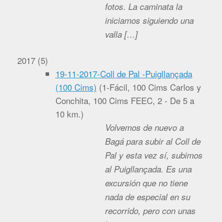
fotos. La caminata la
iniciamos siguiendo una
valla […]
2017
(
5
)
19-11-2017-Coll de Pal -Puigllançada
(100 Cims)
(
1-Fácil, 100 Cims Carlos y
Conchita, 100 Cims FEEC, 2 - De 5 a
10 km.
)
Volvemos de nuevo a
Bagá para subir al Coll de
Pal y esta vez sí, subimos
al Puigllançada. Es una
excursión que no tiene
nada de especial en su
recorrido, pero con unas