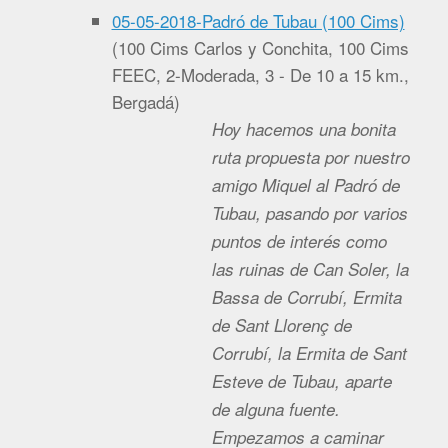
05-05-2018-Padró de Tubau (100 Cims)
(
100 Cims Carlos y Conchita, 100 Cims
FEEC, 2-Moderada, 3 - De 10 a 15 km.,
Bergadá
)
Hoy hacemos una bonita
ruta propuesta por nuestro
amigo Miquel al Padró de
Tubau, pasando por varios
puntos de interés como
las ruinas de Can Soler, la
Bassa de Corrubí, Ermita
de Sant Llorenç de
Corrubí, la Ermita de Sant
Esteve de Tubau, aparte
de alguna fuente.
Empezamos a caminar