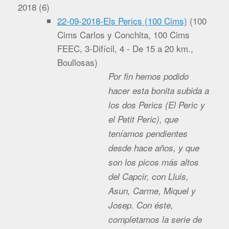
2018
(
6
)
22-09-2018-Els Perics (100 Cims)
(
100
Cims Carlos y Conchita, 100 Cims
FEEC, 3-Difícil, 4 - De 15 a 20 km.,
Boullosas
)
Por fin hemos podido
hacer esta bonita subida a
los dos Perics (El Peric y
el Petit Peric), que
teníamos pendientes
desde hace años, y que
son los picos más altos
del Capcir, con Lluis,
Asun, Carme, Miquel y
Josep. Con éste,
completamos la serie de