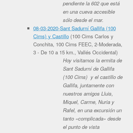
pendiente la 602 que está
en una cueva accesible
sólo desde el mar.
08-03-2020-Sant Sadurní Gallifa (100
Cims) y Castillo
(
100 Cims Carlos y
Conchita, 100 Cims FEEC, 2-Moderada,
3 - De 10 a 15 km., Vallés Occidental
)
Hoy visitamos la ermita de
Sant Sadurní de Gallifa
(100 Cims) y el castillo de
Gallifa, juntamente con
nuestros amigos Lluis,
Miquel, Carme, Nuria y
Rafel, en una excursión un
tanto «complicada» desde
el punto de vista