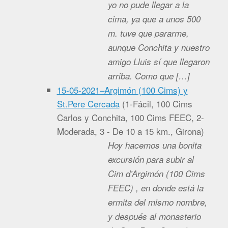
yo no pude llegar a la
cima, ya que a unos 500
m. tuve que pararme,
aunque Conchita y nuestro
amigo Lluis sí que llegaron
arriba. Como que […]
15-05-2021–Argimón (100 Cims) y
St.Pere Cercada
(
1-Fácil, 100 Cims
Carlos y Conchita, 100 Cims FEEC, 2-
Moderada, 3 - De 10 a 15 km., Girona
)
Hoy hacemos una bonita
excursión para subir al
Cim d’Argimón (100 Cims
FEEC) , en donde está la
ermita del mismo nombre,
y después al monasterio