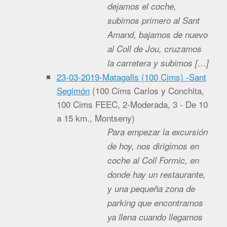
dejamos el coche,
subimos primero al Sant
Amand, bajamos de nuevo
al Coll de Jou, cruzamos
la carretera y subimos […]
23-03-2019-Matagalls (100 Cims) -Sant
Segimón
(
100 Cims Carlos y Conchita,
100 Cims FEEC, 2-Moderada, 3 - De 10
a 15 km., Montseny
)
Para empezar la excursión
de hoy, nos dirigimos en
coche al Coll Formic, en
donde hay un restaurante,
y una pequeña zona de
parking que encontramos
ya llena cuando llegamos