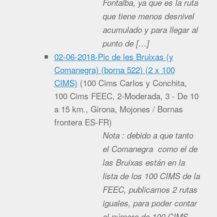
Fontalba, ya que es la ruta
que tiene menos desnivel
acumulado y para llegar al
punto de […]
02-06-2018-Pic de les Bruixas (y
Comanegra) (borna 522) (2 x 100
CIMS)
(
100 Cims Carlos y Conchita,
100 Cims FEEC, 2-Moderada, 3 - De 10
a 15 km., Girona, Mojones / Bornas
frontera ES-FR
)
Nota : debido a que tanto
el Comanegra como el de
las Bruixas están en la
lista de los 100 CIMS de la
FEEC, publicamos 2 rutas
iguales, para poder contar
el número de 100 CIMS