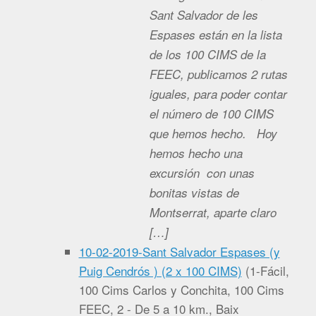
Sant Salvador de les
Espases están en la lista
de los 100 CIMS de la
FEEC, publicamos 2 rutas
iguales, para poder contar
el número de 100 CIMS
que hemos hecho. Hoy
hemos hecho una
excursión con unas
bonitas vistas de
Montserrat, aparte claro
[…]
10-02-2019-Sant Salvador Espases (y
Puig Cendrós ) (2 x 100 CIMS)
(
1-Fácil,
100 Cims Carlos y Conchita, 100 Cims
FEEC, 2 - De 5 a 10 km., Baix