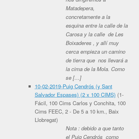
Matadepera,
concretamente a la
esquina entre la calle de la
Carosa y la calle de Les
Boixaderes , y allí muy
cerca empieza un camino
de tierra que nos llevará a
la cima de la Mola. Como
se […]
10-02-2019-Puig Cendrós (y Sant
Salvador Espases) (2 x 100 CIMS)
(
1-
Fácil, 100 Cims Carlos y Conchita, 100
Cims FEEC, 2 - De 5 a 10 km., Baix
Llobregat
)
Nota : debido a que tanto
el Puig Cendrós como