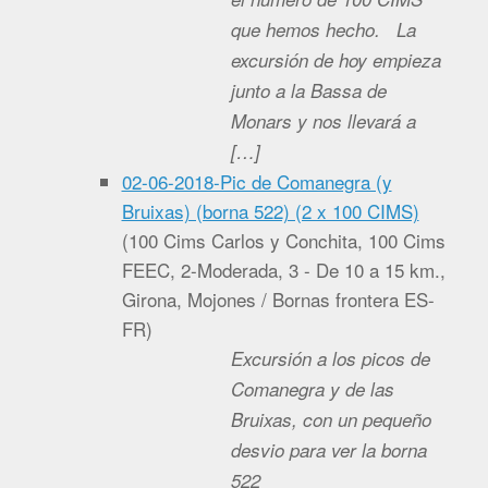
que hemos hecho. La
excursión de hoy empieza
junto a la Bassa de
Monars y nos llevará a
[…]
02-06-2018-Pic de Comanegra (y
Bruixas) (borna 522) (2 x 100 CIMS)
(
100 Cims Carlos y Conchita, 100 Cims
FEEC, 2-Moderada, 3 - De 10 a 15 km.,
Girona, Mojones / Bornas frontera ES-
FR
)
Excursión a los picos de
Comanegra y de las
Bruixas, con un pequeño
desvio para ver la borna
522