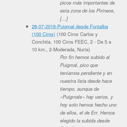
picos más importantes de
esta zona de los Pirineos,
[…]
28-07-2018-Puigmal desde Fontalba
(100 Cims)
(
100 Cims Carlos y
Conchita, 100 Cims FEEC, 2 - De 5 a
10 km., 2-Moderada, Nuria
)
Por fin hemos subido al
Puigmal, pico que
teníamos pendiente y en
nuestra lista desde hace
tiempo, aunque de
«Puigmals» hay varios, y
hoy solo hemos hecho uno
de ellos, el de Err. Hemos
elegido la subida desde