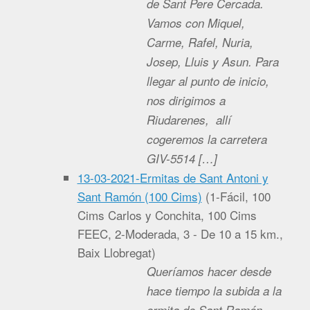
de Sant Pere Cercada.
Vamos con Miquel,
Carme, Rafel, Nuria,
Josep, Lluis y Asun. Para
llegar al punto de inicio,
nos dirigimos a
Riudarenes, allí
cogeremos la carretera
GIV-5514 […]
13-03-2021-Ermitas de Sant Antoni y
Sant Ramón (100 Cims)
(
1-Fácil, 100
Cims Carlos y Conchita, 100 Cims
FEEC, 2-Moderada, 3 - De 10 a 15 km.,
Baix Llobregat
)
Queríamos hacer desde
hace tiempo la subida a la