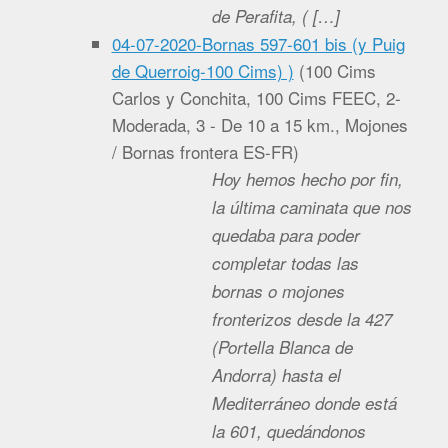
de Perafita, ( […]
04-07-2020-Bornas 597-601 bis (y Puig
de Querroig-100 Cims) )
(
100 Cims
Carlos y Conchita, 100 Cims FEEC, 2-
Moderada, 3 - De 10 a 15 km., Mojones
/ Bornas frontera ES-FR
)
Hoy hemos hecho por fin,
la última caminata que nos
quedaba para poder
completar todas las
bornas o mojones
fronterizos desde la 427
(Portella Blanca de
Andorra) hasta el
Mediterráneo donde está
la 601, quedándonos