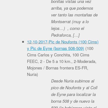
bonitas vistas una vez
arriba, ya que podemos
ver tanto las montañas de
Montserrat (muy a lo
lejos…) , como el
Pedraforca, […]
12-10-2017-Pic de Noufonts (100 Cims)
y Pic de Eyne (bornas 508-509)
(
100
Cims Carlos y Conchita, 100 Cims
FEEC, 2 - De 5 a 10 km., 2-Moderada,
Mojones / Bornas frontera ES-FR,
Nuria
)
Desde Nuria subimos al
pico de Noufonts y al Coll
de Eyne para localizar la
borna 508 y de nuevo la
509 (la habíamos visto el