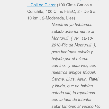
– Coll de Claror
(
100 Cims Carlos y
Conchita, 100 Cims FEEC, 2 - De 5 a
10 km., 2-Moderada, Lles
)
Nosotros ya habíamos
subido anteriormente al
Monturull ( ver 12-10-
2018-Pic de Monturull ),
pero habímos subido y
bajado por el mismo
camino, y esta vez, con
nuestros amigos Miquel,
Carme, Lluis, Asun, Rafel
y Nuria, que no habían
estado allí, lo repetimos
con la idea de intentar
subir también al vecino Pic