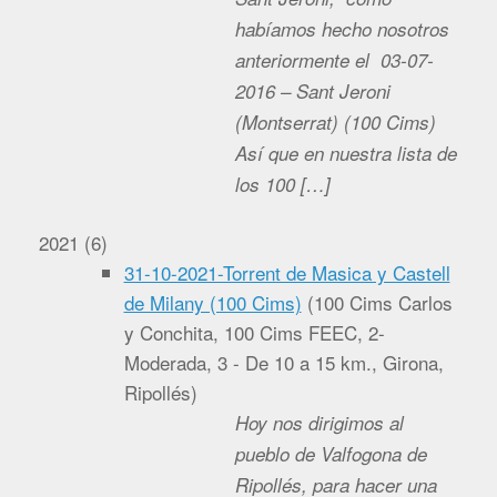
habíamos hecho nosotros
anteriormente el 03-07-
2016 – Sant Jeroni
(Montserrat) (100 Cims)
Así que en nuestra lista de
los 100 […]
2021
(
6
)
31-10-2021-Torrent de Masica y Castell
de Milany (100 Cims)
(
100 Cims Carlos
y Conchita, 100 Cims FEEC, 2-
Moderada, 3 - De 10 a 15 km., Girona,
Ripollés
)
Hoy nos dirigimos al
pueblo de Valfogona de
Ripollés, para hacer una