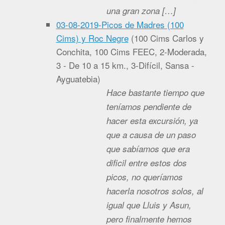
una gran zona […]
03-08-2019-Picos de Madres (100
Cims) y Roc Negre
(
100 Cims Carlos y
Conchita, 100 Cims FEEC, 2-Moderada,
3 - De 10 a 15 km., 3-Difícil, Sansa -
Ayguatebia
)
Hace bastante tiempo que
teníamos pendiente de
hacer esta excursión, ya
que a causa de un paso
que sabíamos que era
dificil entre estos dos
picos, no queríamos
hacerla nosotros solos, al
igual que Lluis y Asun,
pero finalmente hemos