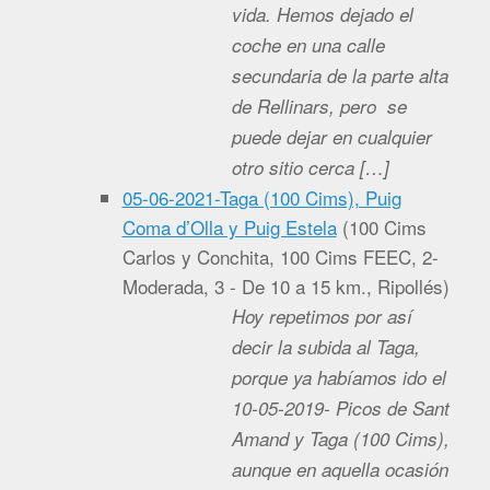
vida. Hemos dejado el
coche en una calle
secundaria de la parte alta
de Rellinars, pero se
puede dejar en cualquier
otro sitio cerca […]
05-06-2021-Taga (100 Cims), Puig
Coma d’Olla y Puig Estela
(
100 Cims
Carlos y Conchita, 100 Cims FEEC, 2-
Moderada, 3 - De 10 a 15 km., Ripollés
)
Hoy repetimos por así
decir la subida al Taga,
porque ya habíamos ido el
10-05-2019- Picos de Sant
Amand y Taga (100 Cims),
aunque en aquella ocasión